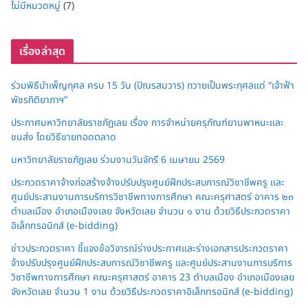
ไม่มีหมวดหมู่
(7)
เรื่องล่าสุด
ร่วมพิธีบำเพ็ญกุศล ครบ 15 วัน (ปัณรสมวาร) ถวายเป็นพระกุศลแด่ “เจ้าฟ้า
พัชรกิติยาภาฯ”
ประกาศมหาวิทยาลัยราชภัฏเลย เรื่อง การจำหน่ายครุภัณฑ์ยานพาหนะและ
ขนส่ง โดยวิธีขายทอดตลาด
มหาวิทยาลัยราชภัฏเลย ร่วมงานวันจักรี 6 เมษายน 2569
ประกวดราคาจ้างก่อสร้างจ้างปรับปรุงศูนย์ฝึกประสบการณ์วิชาชีพครู และ
ศูนย์ประสานงานการบริการวิชาชีพทางการศึกษา คณะครุศาสตร์ อาคาร ๒๓
ตำบลเมือง อำเภอเมืองเลย จังหวัดเลย จำนวน ๑ งาน ด้วยวิธีประกวดราคา
อิเล็กทรอนิกส์ (e-bidding)
ข่าวประกวดราคา ชี้แจงข้อวิจารณ์ร่างประกาศและร่างเอกสารประกวดราคา
จ้างปรับปรุงศูนย์ฝึกประสบการณ์วิชาชีพครู และศูนย์ประสานงานการบริการ
วิชาชีพทางการศึกษา คณะครุศาสตร์ อาคาร 23 ตำบลเมือง อำเภอเมืองเลย
จังหวัดเลย จำนวน 1 งาน ด้วยวิธีประกวดราคาอิเล็กทรอนิกส์ (e-bidding)