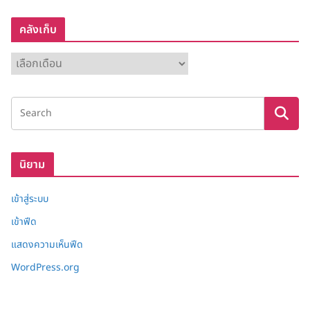
คลังเก็บ
ค
ลั
ง
เ
ก็
บ
นิยาม
เข้าสู่ระบบ
เข้าฟีด
แสดงความเห็นฟีด
WordPress.org