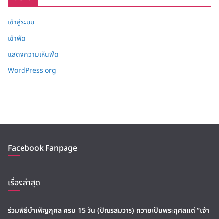
เข้าสู่ระบบ
เข้าฟีด
แสดงความเห็นฟีด
WordPress.org
Facebook Fanpage
เรื่องล่าสุด
ร่วมพิธีบำเพ็ญกุศล ครบ 15 วัน (ปัณรสมวาร) ถวายเป็นพระกุศลแด่ “เจ้า