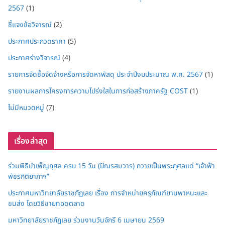
2567
(1)
ชี้แจงข้อวิจารณ์
(2)
ประกาศประกวดราคา
(5)
ประกาศร่างวิจารณ์
(4)
รายการจัดซื้อจัดจ้างหรือการจัดหาพัสดุ ประจำปีงบประมาณ พ.ศ. 2567
(1)
รายงานผลการโครงการความโปร่งใสในการก่อสร้างภาครัฐ COST
(1)
ไม่มีหมวดหมู่
(7)
เรื่องล่าสุด
ร่วมพิธีบำเพ็ญกุศล ครบ 15 วัน (ปัณรสมวาร) ถวายเป็นพระกุศลแด่ “เจ้าฟ้า
พัชรกิติยาภาฯ”
ประกาศมหาวิทยาลัยราชภัฏเลย เรื่อง การจำหน่ายครุภัณฑ์ยานพาหนะและ
ขนส่ง โดยวิธีขายทอดตลาด
มหาวิทยาลัยราชภัฏเลย ร่วมงานวันจักรี 6 เมษายน 2569