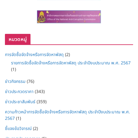
หมวดหมู่
การจัดซื้อจัดจ้างหรือการจัดหาพัสดุ
(2)
รายการจัดซื้อจัดจ้างหรือการจัดหาพัสดุ ประจำปีงบประมาณ พ.ศ. 2567
(1)
ข่าวกิจกรรม
(76)
ข่าวประกวดราคา
(343)
ข่าวประชาสัมพันธ์
(359)
ความก้าวหน้าการจัดซื้อจัดจ้างหรือการจัดหาพัสดุ ประจำปีงบประมาณ พ.ศ.
2567
(1)
ชี้แจงข้อวิจารณ์
(2)