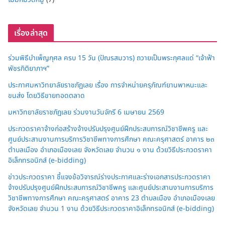
เรื่องล่าสุด
ร่วมพิธีบำเพ็ญกุศล ครบ 15 วัน (ปัณรสมวาร) ถวายเป็นพระกุศลแด่ “เจ้าฟ้า
พัชรกิติยาภาฯ”
ประกาศมหาวิทยาลัยราชภัฏเลย เรื่อง การจำหน่ายครุภัณฑ์ยานพาหนะและ
ขนส่ง โดยวิธีขายทอดตลาด
มหาวิทยาลัยราชภัฏเลย ร่วมงานวันจักรี 6 เมษายน 2569
ประกวดราคาจ้างก่อสร้างจ้างปรับปรุงศูนย์ฝึกประสบการณ์วิชาชีพครู และ
ศูนย์ประสานงานการบริการวิชาชีพทางการศึกษา คณะครุศาสตร์ อาคาร ๒๓
ตำบลเมือง อำเภอเมืองเลย จังหวัดเลย จำนวน ๑ งาน ด้วยวิธีประกวดราคา
อิเล็กทรอนิกส์ (e-bidding)
ข่าวประกวดราคา ชี้แจงข้อวิจารณ์ร่างประกาศและร่างเอกสารประกวดราคา
จ้างปรับปรุงศูนย์ฝึกประสบการณ์วิชาชีพครู และศูนย์ประสานงานการบริการ
วิชาชีพทางการศึกษา คณะครุศาสตร์ อาคาร 23 ตำบลเมือง อำเภอเมืองเลย
จังหวัดเลย จำนวน 1 งาน ด้วยวิธีประกวดราคาอิเล็กทรอนิกส์ (e-bidding)