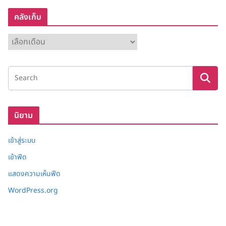
คลังเก็บ
ค
ลั
ง
เ
ก็
บ
นิยาม
เข้าสู่ระบบ
เข้าฟีด
แสดงความเห็นฟีด
WordPress.org