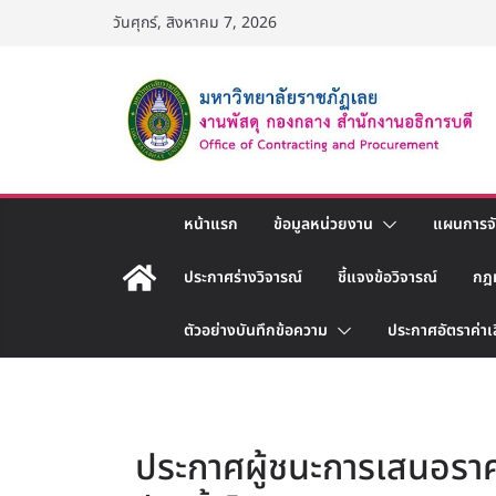
Skip
วันศุกร์, สิงหาคม 7, 2026
to
content
หน้าแรก
ข้อมูลหน่วยงาน
แผนการจัด
ประกาศร่างวิจารณ์
ชี้แจงข้อวิจารณ์
กฎ
ตัวอย่างบันทึกข้อความ
ประกาศอัตราค่าเ
ประกาศผู้ชนะการเสนอรา