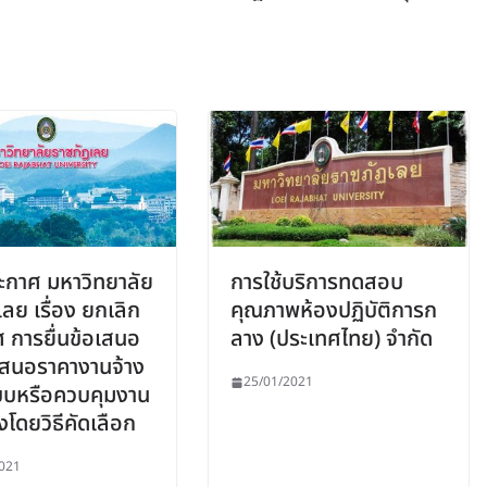
กาศ มหาวิทยาลัย
การใช้บริการทดสอบ
ลย เรื่อง ยกเลิก
คุณภาพห้องปฏิบัติการก
 การยื่นข้อเสนอ
ลาง (ประเทศไทย) จำกัด
สนอราคางานจ้าง
25/01/2021
บหรือควบคุมงาน
งโดยวิธีคัดเลือก
021