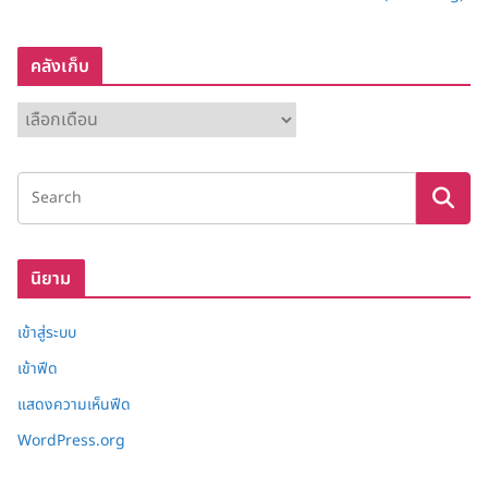
คลังเก็บ
ค
ลั
ง
เ
ก็
บ
นิยาม
เข้าสู่ระบบ
เข้าฟีด
แสดงความเห็นฟีด
WordPress.org