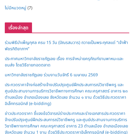
ไม่มีหมวดหมู่
(7)
เรื่องล่าสุด
ร่วมพิธีบำเพ็ญกุศล ครบ 15 วัน (ปัณรสมวาร) ถวายเป็นพระกุศลแด่ “เจ้าฟ้า
พัชรกิติยาภาฯ”
ประกาศมหาวิทยาลัยราชภัฏเลย เรื่อง การจำหน่ายครุภัณฑ์ยานพาหนะและ
ขนส่ง โดยวิธีขายทอดตลาด
มหาวิทยาลัยราชภัฏเลย ร่วมงานวันจักรี 6 เมษายน 2569
ประกวดราคาจ้างก่อสร้างจ้างปรับปรุงศูนย์ฝึกประสบการณ์วิชาชีพครู และ
ศูนย์ประสานงานการบริการวิชาชีพทางการศึกษา คณะครุศาสตร์ อาคาร ๒๓
ตำบลเมือง อำเภอเมืองเลย จังหวัดเลย จำนวน ๑ งาน ด้วยวิธีประกวดราคา
อิเล็กทรอนิกส์ (e-bidding)
ข่าวประกวดราคา ชี้แจงข้อวิจารณ์ร่างประกาศและร่างเอกสารประกวดราคา
จ้างปรับปรุงศูนย์ฝึกประสบการณ์วิชาชีพครู และศูนย์ประสานงานการบริการ
วิชาชีพทางการศึกษา คณะครุศาสตร์ อาคาร 23 ตำบลเมือง อำเภอเมืองเลย
จังหวัดเลย จำนวน 1 งาน ด้วยวิธีประกวดราคาอิเล็กทรอนิกส์ (e-bidding)