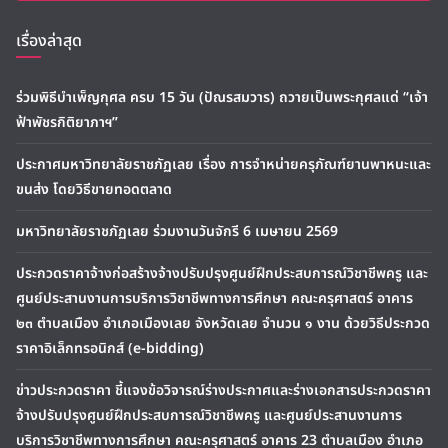
เรื่องล่าสุด
ร่วมพิธีบำเพ็ญกุศล ครบ 15 วัน (ปัณรสมวาร) ถวายเป็นพระกุศลแด่ “เจ้า
ฟ้าพัชรกิติยาภาฯ”
ประกาศมหาวิทยาลัยราชภัฏเลย เรื่อง การจำหน่ายครุภัณฑ์ยานพาหนะและ
ขนส่ง โดยวิธีขายทอดตลาด
มหาวิทยาลัยราชภัฏเลย ร่วมงานวันจักรี 6 เมษายน 2569
ประกวดราคาจ้างก่อสร้างจ้างปรับปรุงศูนย์ฝึกประสบการณ์วิชาชีพครู และ
ศูนย์ประสานงานการบริการวิชาชีพทางการศึกษา คณะครุศาสตร์ อาคาร
๒๓ ตำบลเมือง อำเภอเมืองเลย จังหวัดเลย จำนวน ๑ งาน ด้วยวิธีประกวด
ราคาอิเล็กทรอนิกส์ (e-bidding)
ข่าวประกวดราคา ชี้แจงข้อวิจารณ์ร่างประกาศและร่างเอกสารประกวดราคา
จ้างปรับปรุงศูนย์ฝึกประสบการณ์วิชาชีพครู และศูนย์ประสานงานการ
บริการวิชาชีพทางการศึกษา คณะครุศาสตร์ อาคาร 23 ตำบลเมือง อำเภอ