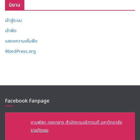
นิยาม
เข้าสู่ระบบ
เข้าฟีด
แสดงความเห็นฟีด
WordPress.org
Facebook Fanpage
งานพัสดุ กองกลาง สำนักงานอธิการบดี มหาวิทยาลัย
ราชภัฏเลย