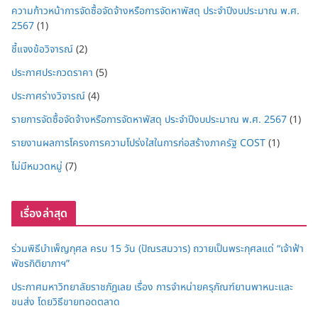
ความก้าวหน้าการจัดซื้อจัดจ้างหรือการจัดหาพัสดุ ประจำปีงบประมาณ พ.ศ.
2567
(1)
ชี้แจงข้อวิจารณ์
(2)
ประกาศประกวดราคา
(5)
ประกาศร่างวิจารณ์
(4)
รายการจัดซื้อจัดจ้างหรือการจัดหาพัสดุ ประจำปีงบประมาณ พ.ศ. 2567
(1)
รายงานผลการโครงการความโปร่งใสในการก่อสร้างภาครัฐ COST
(1)
ไม่มีหมวดหมู่
(7)
เรื่องล่าสุด
ร่วมพิธีบำเพ็ญกุศล ครบ 15 วัน (ปัณรสมวาร) ถวายเป็นพระกุศลแด่ “เจ้าฟ้า
พัชรกิติยาภาฯ”
ประกาศมหาวิทยาลัยราชภัฏเลย เรื่อง การจำหน่ายครุภัณฑ์ยานพาหนะและ
ขนส่ง โดยวิธีขายทอดตลาด