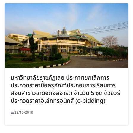
มหาวิทยาลัยราชภัฏเลย ประกาศยกเลิกการ
ประกวดราคาซื้อครุภัณฑ์ประกอบการเรียนการ
สอนสาขาวิชาดิจิตอลอาร์ต จำนวน 5 ชุด ด้วยวิธี
ประกวดราคาอิเล็กทรอนิกส์ (e-bidding)
25/10/2019