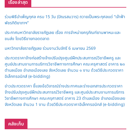
เรื่องล่าสุด
ร่วมพิธีบำเพ็ญกุศล ครบ 15 วัน (ปัณรสมวาร) ถวายเป็นพระกุศลแด่ “เจ้าฟ้า
พัชรกิติยาภาฯ”
ประกาศมหาวิทยาลัยราชภัฏเลย เรื่อง การจำหน่ายครุภัณฑ์ยานพาหนะและ
ขนส่ง โดยวิธีขายทอดตลาด
มหาวิทยาลัยราชภัฏเลย ร่วมงานวันจักรี 6 เมษายน 2569
ประกวดราคาจ้างก่อสร้างจ้างปรับปรุงศูนย์ฝึกประสบการณ์วิชาชีพครู และ
ศูนย์ประสานงานการบริการวิชาชีพทางการศึกษา คณะครุศาสตร์ อาคาร ๒๓
ตำบลเมือง อำเภอเมืองเลย จังหวัดเลย จำนวน ๑ งาน ด้วยวิธีประกวดราคา
อิเล็กทรอนิกส์ (e-bidding)
ข่าวประกวดราคา ชี้แจงข้อวิจารณ์ร่างประกาศและร่างเอกสารประกวดราคา
จ้างปรับปรุงศูนย์ฝึกประสบการณ์วิชาชีพครู และศูนย์ประสานงานการบริการ
วิชาชีพทางการศึกษา คณะครุศาสตร์ อาคาร 23 ตำบลเมือง อำเภอเมืองเลย
จังหวัดเลย จำนวน 1 งาน ด้วยวิธีประกวดราคาอิเล็กทรอนิกส์ (e-bidding)
คลังเก็บ