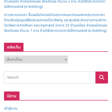
ตำบลเมือง อำเภอเมืองเลย จังหวัดเลย จำนวน ๑ งาน ด้วยวิธีประกวดราคา
อิเล็กทรอนิกส์ (e-bidding)
ข่าวประกวดราคา ชี้แจงข้อวิจารณ์ร่างประกาศและร่างเอกสารประกวดราคา
จ้างปรับปรุงศูนย์ฝึกประสบการณ์วิชาชีพครู และศูนย์ประสานงานการบริการ
วิชาชีพทางการศึกษา คณะครุศาสตร์ อาคาร 23 ตำบลเมือง อำเภอเมืองเลย
จังหวัดเลย จำนวน 1 งาน ด้วยวิธีประกวดราคาอิเล็กทรอนิกส์ (e-bidding)
คลังเก็บ
ค
ลั
ง
เ
ก็
บ
นิยาม
เข้าสู่ระบบ