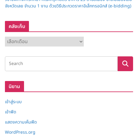
จังหวัดเลย จำนวน 1 งาน ด้วยวิธีประกวดราคาอิเล็กทรอนิกส์ (e-bidding)
คลังเก็บ
ค
ลั
ง
เ
ก็
บ
นิยาม
เข้าสู่ระบบ
เข้าฟีด
แสดงความเห็นฟีด
WordPress.org