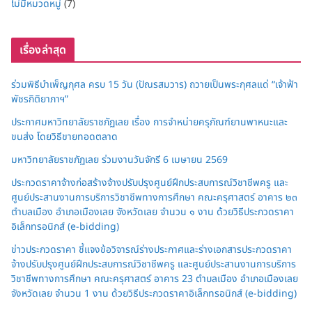
ไม่มีหมวดหมู่
(7)
เรื่องล่าสุด
ร่วมพิธีบำเพ็ญกุศล ครบ 15 วัน (ปัณรสมวาร) ถวายเป็นพระกุศลแด่ “เจ้าฟ้า
พัชรกิติยาภาฯ”
ประกาศมหาวิทยาลัยราชภัฏเลย เรื่อง การจำหน่ายครุภัณฑ์ยานพาหนะและ
ขนส่ง โดยวิธีขายทอดตลาด
มหาวิทยาลัยราชภัฏเลย ร่วมงานวันจักรี 6 เมษายน 2569
ประกวดราคาจ้างก่อสร้างจ้างปรับปรุงศูนย์ฝึกประสบการณ์วิชาชีพครู และ
ศูนย์ประสานงานการบริการวิชาชีพทางการศึกษา คณะครุศาสตร์ อาคาร ๒๓
ตำบลเมือง อำเภอเมืองเลย จังหวัดเลย จำนวน ๑ งาน ด้วยวิธีประกวดราคา
อิเล็กทรอนิกส์ (e-bidding)
ข่าวประกวดราคา ชี้แจงข้อวิจารณ์ร่างประกาศและร่างเอกสารประกวดราคา
จ้างปรับปรุงศูนย์ฝึกประสบการณ์วิชาชีพครู และศูนย์ประสานงานการบริการ
วิชาชีพทางการศึกษา คณะครุศาสตร์ อาคาร 23 ตำบลเมือง อำเภอเมืองเลย
จังหวัดเลย จำนวน 1 งาน ด้วยวิธีประกวดราคาอิเล็กทรอนิกส์ (e-bidding)