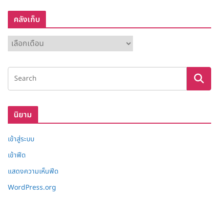
คลังเก็บ
ค
ลั
ง
เ
ก็
บ
นิยาม
เข้าสู่ระบบ
เข้าฟีด
แสดงความเห็นฟีด
WordPress.org