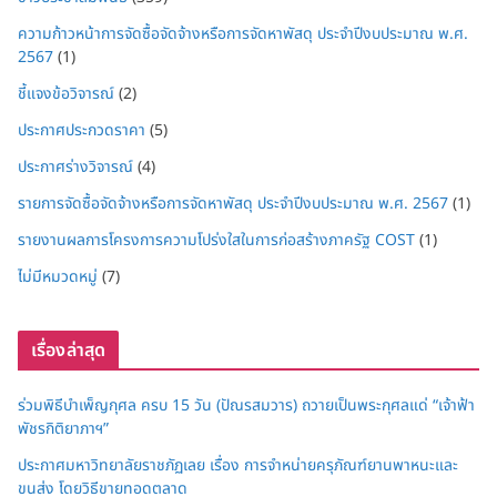
ความก้าวหน้าการจัดซื้อจัดจ้างหรือการจัดหาพัสดุ ประจำปีงบประมาณ พ.ศ.
2567
(1)
ชี้แจงข้อวิจารณ์
(2)
ประกาศประกวดราคา
(5)
ประกาศร่างวิจารณ์
(4)
รายการจัดซื้อจัดจ้างหรือการจัดหาพัสดุ ประจำปีงบประมาณ พ.ศ. 2567
(1)
รายงานผลการโครงการความโปร่งใสในการก่อสร้างภาครัฐ COST
(1)
ไม่มีหมวดหมู่
(7)
เรื่องล่าสุด
ร่วมพิธีบำเพ็ญกุศล ครบ 15 วัน (ปัณรสมวาร) ถวายเป็นพระกุศลแด่ “เจ้าฟ้า
พัชรกิติยาภาฯ”
ประกาศมหาวิทยาลัยราชภัฏเลย เรื่อง การจำหน่ายครุภัณฑ์ยานพาหนะและ
ขนส่ง โดยวิธีขายทอดตลาด