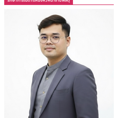
รักษาการในตำแหน่งหัวหน้างานพัสดุ