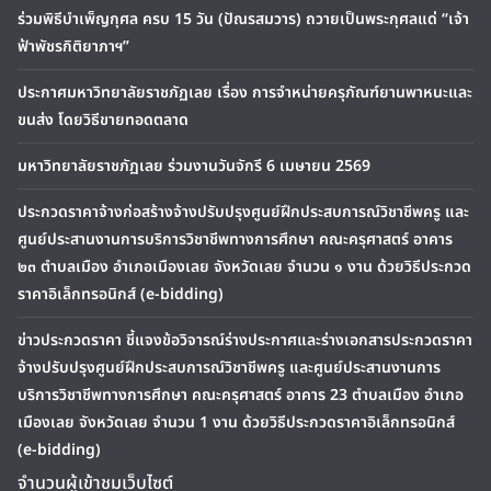
ร่วมพิธีบำเพ็ญกุศล ครบ 15 วัน (ปัณรสมวาร) ถวายเป็นพระกุศลแด่ “เจ้า
ฟ้าพัชรกิติยาภาฯ”
ประกาศมหาวิทยาลัยราชภัฏเลย เรื่อง การจำหน่ายครุภัณฑ์ยานพาหนะและ
ขนส่ง โดยวิธีขายทอดตลาด
มหาวิทยาลัยราชภัฏเลย ร่วมงานวันจักรี 6 เมษายน 2569
ประกวดราคาจ้างก่อสร้างจ้างปรับปรุงศูนย์ฝึกประสบการณ์วิชาชีพครู และ
ศูนย์ประสานงานการบริการวิชาชีพทางการศึกษา คณะครุศาสตร์ อาคาร
๒๓ ตำบลเมือง อำเภอเมืองเลย จังหวัดเลย จำนวน ๑ งาน ด้วยวิธีประกวด
ราคาอิเล็กทรอนิกส์ (e-bidding)
ข่าวประกวดราคา ชี้แจงข้อวิจารณ์ร่างประกาศและร่างเอกสารประกวดราคา
จ้างปรับปรุงศูนย์ฝึกประสบการณ์วิชาชีพครู และศูนย์ประสานงานการ
บริการวิชาชีพทางการศึกษา คณะครุศาสตร์ อาคาร 23 ตำบลเมือง อำเภอ
เมืองเลย จังหวัดเลย จำนวน 1 งาน ด้วยวิธีประกวดราคาอิเล็กทรอนิกส์
(e-bidding)
จำนวนผู้เข้าชมเว็บไซต์