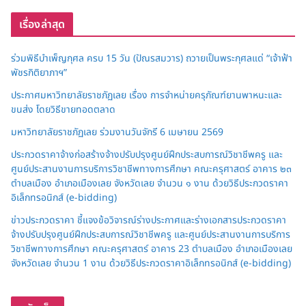
เรื่องล่าสุด
ร่วมพิธีบำเพ็ญกุศล ครบ 15 วัน (ปัณรสมวาร) ถวายเป็นพระกุศลแด่ “เจ้าฟ้า
พัชรกิติยาภาฯ”
ประกาศมหาวิทยาลัยราชภัฏเลย เรื่อง การจำหน่ายครุภัณฑ์ยานพาหนะและ
ขนส่ง โดยวิธีขายทอดตลาด
มหาวิทยาลัยราชภัฏเลย ร่วมงานวันจักรี 6 เมษายน 2569
ประกวดราคาจ้างก่อสร้างจ้างปรับปรุงศูนย์ฝึกประสบการณ์วิชาชีพครู และ
ศูนย์ประสานงานการบริการวิชาชีพทางการศึกษา คณะครุศาสตร์ อาคาร ๒๓
ตำบลเมือง อำเภอเมืองเลย จังหวัดเลย จำนวน ๑ งาน ด้วยวิธีประกวดราคา
อิเล็กทรอนิกส์ (e-bidding)
ข่าวประกวดราคา ชี้แจงข้อวิจารณ์ร่างประกาศและร่างเอกสารประกวดราคา
จ้างปรับปรุงศูนย์ฝึกประสบการณ์วิชาชีพครู และศูนย์ประสานงานการบริการ
วิชาชีพทางการศึกษา คณะครุศาสตร์ อาคาร 23 ตำบลเมือง อำเภอเมืองเลย
จังหวัดเลย จำนวน 1 งาน ด้วยวิธีประกวดราคาอิเล็กทรอนิกส์ (e-bidding)