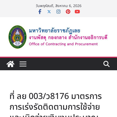
Skip
วันพฤหัสบดี, สิงหาคม 6, 2026
to
content
ที่ ลย 003/ว8176 มาตรการ
การเร่งรัดติดตามการใช้จ่าย