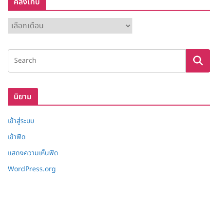
คลังเก็บ
ค
ลั
ง
เ
ก็
บ
นิยาม
เข้าสู่ระบบ
เข้าฟีด
แสดงความเห็นฟีด
WordPress.org