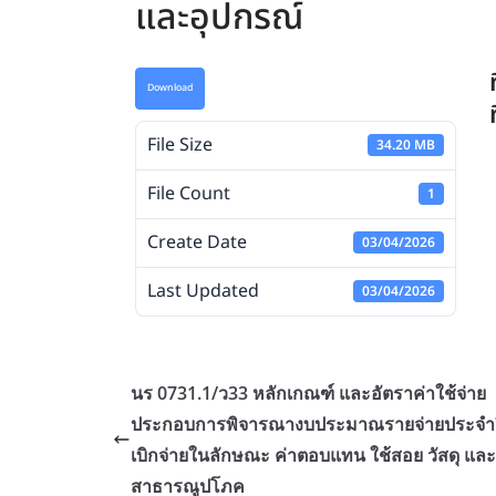
และอุปกรณ์
Download
File Size
34.20 MB
File Count
1
Create Date
03/04/2026
Last Updated
03/04/2026
นร 0731.1/ว33 หลักเกณฑ์ และอัตราค่าใช้จ่าย
ประกอบการพิจารณางบประมาณรายจ่ายประจำปี 
เบิกจ่ายในลักษณะ ค่าตอบแทน ใช้สอย วัสดุ และ
สาธารณูปโภค