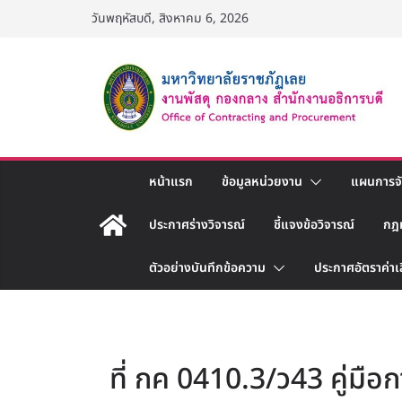
Skip
วันพฤหัสบดี, สิงหาคม 6, 2026
to
content
หน้าแรก
ข้อมูลหน่วยงาน
แผนการจัด
ประกาศร่างวิจารณ์
ชี้แจงข้อวิจารณ์
กฎ
ตัวอย่างบันทึกข้อความ
ประกาศอัตราค่าเ
ที่ กค 0410.3/ว43 คู่มือก