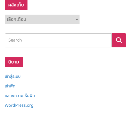
คลังเก็บ
ค
ลั
ง
เ
ก็
บ
นิยาม
เข้าสู่ระบบ
เข้าฟีด
แสดงความเห็นฟีด
WordPress.org