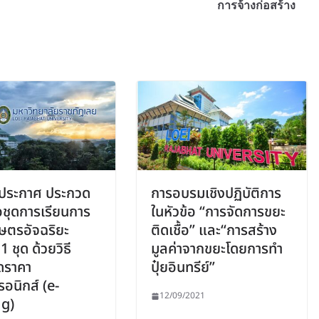
การจ้างก่อสร้าง
กประกาศ ประกวด
การอบรมเชิงปฏิบัติการ
้อชุดการเรียนการ
ในหัวข้อ “การจัดการขยะ
ษตรอัจฉริยะ
ติดเชื้อ” และ“การสร้าง
 ชุด ด้วยวิธี
มูลค่าจากขยะโดยการทำ
ดราคา
ปุ๋ยอินทรีย์”
รอนิกส์ (e-
12/09/2021
ng)