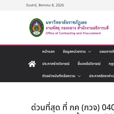
Skip
วันเสาร์, สิงหาคม 8, 2026
to
content
หน้าแรก
ข้อมูลหน่วยงาน
แผนการจัด
ประกาศร่างวิจารณ์
ชี้แจงข้อวิจารณ์
กฎ
ตัวอย่างบันทึกข้อความ
ประกาศอัตราค่าเ
ด่วนที่สุด ที่ กค (กวจ) 