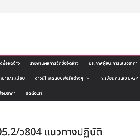
ซื้อจัดจ้าง
รายงานผลการจัดซื้อจัดจ้าง
ประกาศผู้ชนะการเสนอราคา
หมาย/ระเบียบ
ดาวน์โหลดแบบฟอร์มต่างๆ
ทะเบียนคุมเลข E-GP
สื่อมราคา
ติดต่อเรา
0405.2/ว804 แนวทางปฏิบัติ