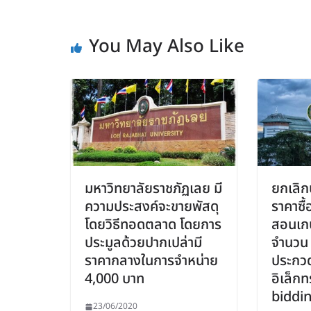
You May Also Like
มหาวิทยาลัยราชภัฏเลย มี
ยกเลิ
ความประสงค์จะขายพัสดุ
ราคาซื
โดยวิธีทอดตลาด โดยการ
สอนเก
ประมูลด้วยปากเปล่ามี
จำนวน 1
ราคากลางในการจำหน่าย
ประกว
4,000 บาท
อิเล็กท
biddi
23/06/2020