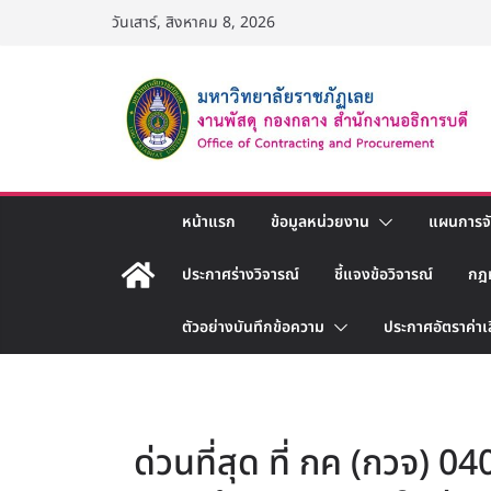
Skip
วันเสาร์, สิงหาคม 8, 2026
to
content
หน้าแรก
ข้อมูลหน่วยงาน
แผนการจัด
ประกาศร่างวิจารณ์
ชี้แจงข้อวิจารณ์
กฎ
ตัวอย่างบันทึกข้อความ
ประกาศอัตราค่าเ
ด่วนที่สุด ที่ กค (กวจ)