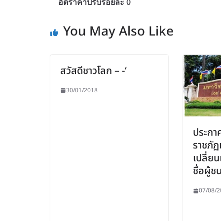
อัตราค่าปรับร้อยละ 0
You May Also Like
สวัสดีชาวโลก – -‘
30/01/2018
ประกาศ
ราชภัฏเ
เปลี่
ชื่อผู
07/08/2