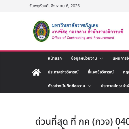
Skip
วันพฤหัสบดี, สิงหาคม 6, 2026
to
content
หน้าแรก
ข้อมูลหน่วยงาน
แผนการจัด
ประกาศร่างวิจารณ์
ชี้แจงข้อวิจารณ์
กฎ
ตัวอย่างบันทึกข้อความ
ประกาศอัตราค่าเ
ด่วนที่สุด ที่ กค (กวจ)