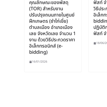
คุณลักษณะของพัสดุ
ฟัสท์ จ
(TOR) สำหรับงาน
วิธีปร
ปรับปรุงถนนภายในศูนย์
อิเล็กท
ฝึกเกษตร (ซำไก่เขี่ย)
bidding
ตำบลเมือง อำเภอเมือง
ปฏิบัต
เลย จังหวัดเลย จำนวน 1
ฟัสท์ 
งาน ด้วยวิธีประกวดราคา
18/06/2
อิเล็กทรอนิกส์ (e-
bidding)
16/01/2026