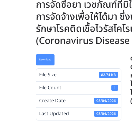
การจัดซื้อยา เวชภัณฑ์ที่ม
การจัดจ้างเพื่อให้ได้มา ซ
รักษาโรคติดเชื้อไวรัสโคโ
(Coronavirus Disease
Download
File Size
82.74 KB
File Count
1
Create Date
03/04/2026
Last Updated
03/04/2026