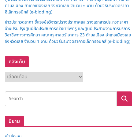
ตำบลเมือง อำเภอเมืองเลย จังหวัดเลย จำนวน ๑ งาน ด้วยวิธีประกวดราคา
อิเล็กทรอนิกส์ (e-bidding)
ข่าวประกวดราคา ชี้แจงข้อวิจารณ์ร่างประกาศและร่างเอกสารประกวดราคา
จ้างปรับปรุงศูนย์ฝึกประสบการณ์วิชาชีพครู และศูนย์ประสานงานการบริการ
วิชาชีพทางการศึกษา คณะครุศาสตร์ อาคาร 23 ตำบลเมือง อำเภอเมืองเลย
จังหวัดเลย จำนวน 1 งาน ด้วยวิธีประกวดราคาอิเล็กทรอนิกส์ (e-bidding)
คลังเก็บ
ค
ลั
ง
เ
ก็
บ
นิยาม
เข้าสู่ระบบ