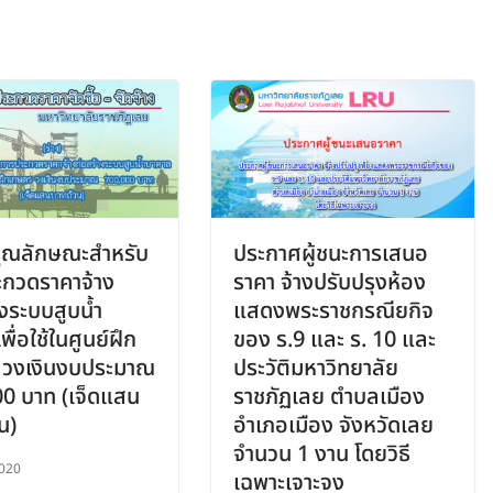
 คุณลักษณะสำหรับ
ประกาศผู้ชนะการเสนอ
กวดราคาจ้าง
ราคา จ้างปรับปรุงห้อง
างระบบสูบน้ำ
แสดงพระราชกรณียกิจ
ื่อใช้ในศูนย์ฝึก
ของ ร.9 และ ร. 10 และ
 วงเงินงบประมาณ
ประวัติมหาวิทยาลัย
0 บาท (เจ็ดแสน
ราชภัฏเลย ตำบลเมือง
น)
อำเภอเมือง จังหวัดเลย
จำนวน 1 งาน โดยวิธี
020
เฉพาะเจาะจง