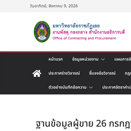
Skip
วันอาทิตย์, สิงหาคม 9, 2026
to
content
หน้าแรก
ข้อมูลหน่วยงาน
แผนการจัด
ประกาศร่างวิจารณ์
ชี้แจงข้อวิจารณ์
กฎ
ตัวอย่างบันทึกข้อความ
ประกาศอัตราค่าเ
ฐานข้อมูลผู้ขาย 26 กรก