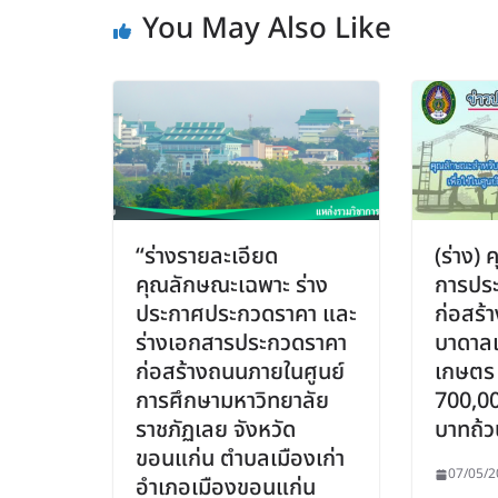
You May Also Like
“ร่างรายละเอียด
(ร่าง)
คุณลักษณะเฉพาะ ร่าง
การประ
ประกาศประกวดราคา และ
ก่อสร้
ร่างเอกสารประกวดราคา
บาดาลเพ
ก่อสร้างถนนภายในศูนย์
เกษตร
การศึกษามหาวิทยาลัย
700,00
ราชภัฏเลย จังหวัด
บาทถ้ว
ขอนแก่น ตำบลเมืองเก่า
07/05/2
อำเภอเมืองขอนแก่น