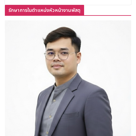
รักษาการในตำแหน่งหัวหน้างานพัสดุ