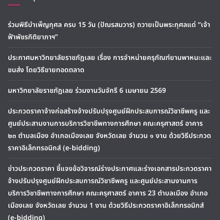
ร่วมพิธีบำเพ็ญกุศล ครบ 15 วัน (ปัณรสมวาร) ถวายเป็นพระกุศลแด่ “เจ้า
ฟ้าพัชรกิติยาภาฯ”
ประกาศมหาวิทยาลัยราชภัฏเลย เรื่อง การจำหน่ายครุภัณฑ์ยานพาหนะและ
ขนส่ง โดยวิธีขายทอดตลาด
มหาวิทยาลัยราชภัฏเลย ร่วมงานวันจักรี 6 เมษายน 2569
ประกวดราคาจ้างก่อสร้างจ้างปรับปรุงศูนย์ฝึกประสบการณ์วิชาชีพครู และ
ศูนย์ประสานงานการบริการวิชาชีพทางการศึกษา คณะครุศาสตร์ อาคาร
๒๓ ตำบลเมือง อำเภอเมืองเลย จังหวัดเลย จำนวน ๑ งาน ด้วยวิธีประกวด
ราคาอิเล็กทรอนิกส์ (e-bidding)
ข่าวประกวดราคา ชี้แจงข้อวิจารณ์ร่างประกาศและร่างเอกสารประกวดราคา
จ้างปรับปรุงศูนย์ฝึกประสบการณ์วิชาชีพครู และศูนย์ประสานงานการ
บริการวิชาชีพทางการศึกษา คณะครุศาสตร์ อาคาร 23 ตำบลเมือง อำเภอ
เมืองเลย จังหวัดเลย จำนวน 1 งาน ด้วยวิธีประกวดราคาอิเล็กทรอนิกส์
(e-bidding)