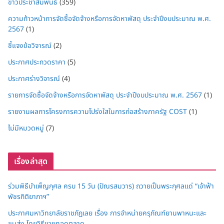
ข่าวประชาสัมพันธ์
(359)
ความก้าวหน้าการจัดซื้อจัดจ้างหรือการจัดหาพัสดุ ประจำปีงบประมาณ พ.ศ.
2567
(1)
ชี้แจงข้อวิจารณ์
(2)
ประกาศประกวดราคา
(5)
ประกาศร่างวิจารณ์
(4)
รายการจัดซื้อจัดจ้างหรือการจัดหาพัสดุ ประจำปีงบประมาณ พ.ศ. 2567
(1)
รายงานผลการโครงการความโปร่งใสในการก่อสร้างภาครัฐ COST
(1)
ไม่มีหมวดหมู่
(7)
เรื่องล่าสุด
ร่วมพิธีบำเพ็ญกุศล ครบ 15 วัน (ปัณรสมวาร) ถวายเป็นพระกุศลแด่ “เจ้าฟ้า
พัชรกิติยาภาฯ”
ประกาศมหาวิทยาลัยราชภัฏเลย เรื่อง การจำหน่ายครุภัณฑ์ยานพาหนะและ
ขนส่ง โดยวิธีขายทอดตลาด