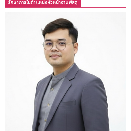
รักษาการในตำแหน่งหัวหน้างานพัสดุ