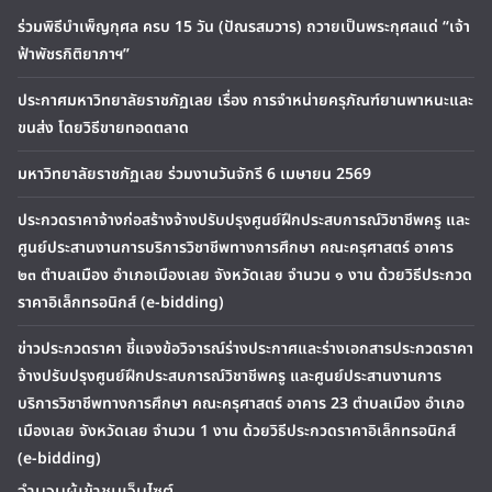
ร่วมพิธีบำเพ็ญกุศล ครบ 15 วัน (ปัณรสมวาร) ถวายเป็นพระกุศลแด่ “เจ้า
ฟ้าพัชรกิติยาภาฯ”
ประกาศมหาวิทยาลัยราชภัฏเลย เรื่อง การจำหน่ายครุภัณฑ์ยานพาหนะและ
ขนส่ง โดยวิธีขายทอดตลาด
มหาวิทยาลัยราชภัฏเลย ร่วมงานวันจักรี 6 เมษายน 2569
ประกวดราคาจ้างก่อสร้างจ้างปรับปรุงศูนย์ฝึกประสบการณ์วิชาชีพครู และ
ศูนย์ประสานงานการบริการวิชาชีพทางการศึกษา คณะครุศาสตร์ อาคาร
๒๓ ตำบลเมือง อำเภอเมืองเลย จังหวัดเลย จำนวน ๑ งาน ด้วยวิธีประกวด
ราคาอิเล็กทรอนิกส์ (e-bidding)
ข่าวประกวดราคา ชี้แจงข้อวิจารณ์ร่างประกาศและร่างเอกสารประกวดราคา
จ้างปรับปรุงศูนย์ฝึกประสบการณ์วิชาชีพครู และศูนย์ประสานงานการ
บริการวิชาชีพทางการศึกษา คณะครุศาสตร์ อาคาร 23 ตำบลเมือง อำเภอ
เมืองเลย จังหวัดเลย จำนวน 1 งาน ด้วยวิธีประกวดราคาอิเล็กทรอนิกส์
(e-bidding)