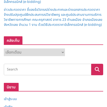
อิเล็กทรอนิกส์ (e-bidding)
ข่าวประกวดราคา ชี้แจงข้อวิจารณ์ร่างประกาศและร่างเอกสารประกวดราคา
จ้างปรับปรุงศูนย์ฝึกประสบการณ์วิชาชีพครู และศูนย์ประสานงานการบริการ
วิชาชีพทางการศึกษา คณะครุศาสตร์ อาคาร 23 ตำบลเมือง อำเภอเมืองเลย
จังหวัดเลย จำนวน 1 งาน ด้วยวิธีประกวดราคาอิเล็กทรอนิกส์ (e-bidding)
คลังเก็บ
ค
ลั
ง
เ
ก็
บ
นิยาม
เข้าสู่ระบบ
เข้าฟีด