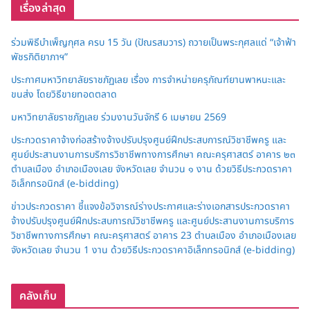
เรื่องล่าสุด
ร่วมพิธีบำเพ็ญกุศล ครบ 15 วัน (ปัณรสมวาร) ถวายเป็นพระกุศลแด่ “เจ้าฟ้า
พัชรกิติยาภาฯ”
ประกาศมหาวิทยาลัยราชภัฏเลย เรื่อง การจำหน่ายครุภัณฑ์ยานพาหนะและ
ขนส่ง โดยวิธีขายทอดตลาด
มหาวิทยาลัยราชภัฏเลย ร่วมงานวันจักรี 6 เมษายน 2569
ประกวดราคาจ้างก่อสร้างจ้างปรับปรุงศูนย์ฝึกประสบการณ์วิชาชีพครู และ
ศูนย์ประสานงานการบริการวิชาชีพทางการศึกษา คณะครุศาสตร์ อาคาร ๒๓
ตำบลเมือง อำเภอเมืองเลย จังหวัดเลย จำนวน ๑ งาน ด้วยวิธีประกวดราคา
อิเล็กทรอนิกส์ (e-bidding)
ข่าวประกวดราคา ชี้แจงข้อวิจารณ์ร่างประกาศและร่างเอกสารประกวดราคา
จ้างปรับปรุงศูนย์ฝึกประสบการณ์วิชาชีพครู และศูนย์ประสานงานการบริการ
วิชาชีพทางการศึกษา คณะครุศาสตร์ อาคาร 23 ตำบลเมือง อำเภอเมืองเลย
จังหวัดเลย จำนวน 1 งาน ด้วยวิธีประกวดราคาอิเล็กทรอนิกส์ (e-bidding)
คลังเก็บ