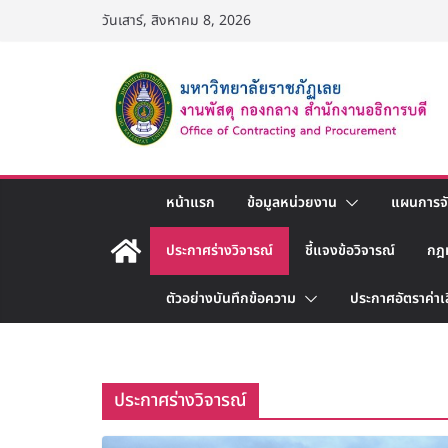
Skip
วันเสาร์, สิงหาคม 8, 2026
to
content
หน้าแรก
ข้อมูลหน่วยงาน
แผนการจัด
ประกาศร่างวิจารณ์
ชี้แจงข้อวิจารณ์
กฎ
ตัวอย่างบันทึกข้อความ
ประกาศอัตราค่าเ
ประกาศร่างวิจารณ์