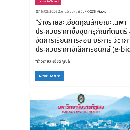
ประกาศร่างวิจารณ์
16/03/2026
นายวัฒนะ สารีสิงห์
235 Views
“ร่างรายละเอียดคุณลักษณะเฉพาะ
ประกวดราคาซื้อชุดครุภัณฑ์ดนตรี 
จัดการเรียนการสอน บริการ วิชาก
ประกวดราคาอิเล็กทรอนิกส์ (e-bi
“ร่างรายละเอียดคุณลั
Read More