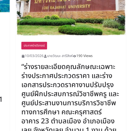
ประกาศร่างวิจารณ์
10/03/2026
นายวัฒนะ สารีสิงห์
190 Views
“ร่างรายละเอียดคุณลักษณะเฉพาะ
ร่างประกาศประกวดราคา และร่าง
เอกสารประกวดราคางานปรับปรุง
ศูนย์ฝึกประสบการณ์วิชาชีพครู และ
1
ศูนย์ประสานงานการบริการวิชาชีพ
ทางการศึกษา คณะครุศาสตร์
อาคาร 23 ตำบลเมือง อำเภอเมือง
เลย จังหวัดเลย จำนวน 1 งาน ด้วย