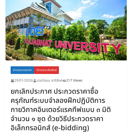
ข่าวประกวดราคา
ข่าวประชาสัมพันธ์
29/01/2026
นายวัฒนะ สารีสิงห์
217 Views
ยกเลิกประกาศ ประกวดราคาซื้อ
ครุภัณฑ์ระบบจำลองฝึกปฏิบัติการ
กายวิภาคอินเตอร์แรคทีฟแบบ ๓ มิติ
จำนวน ๑ ชุด ด้วยวิธีประกวดราคา
อิเล็กทรอนิกส์ (e-bidding)