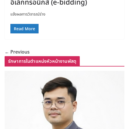
อิเล็กทรอนิกส์ (e-bidding)
แจ้งผลการวิจารณ์ร่าง
Read More
← Previous
รักษาการในตำแหน่งหัวหน้างานพัสดุ