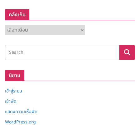
คลังเก็บ
ค
ลั
ง
เ
ก็
บ
นิยาม
เข้าสู่ระบบ
เข้าฟีด
แสดงความเห็นฟีด
WordPress.org