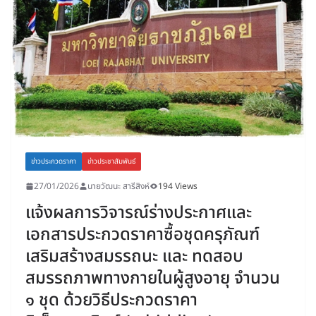
ข่าวประกวดราคา
ข่าวประชาสัมพันธ์
27/01/2026
นายวัฒนะ สารีสิงห์
194 Views
แจ้งผลการวิจารณ์ร่างประกาศและ
เอกสารประกวดราคาซื้อชุดครุภัณฑ์
เสริมสร้างสมรรถนะ และ ทดสอบ
สมรรถภาพทางกายในผู้สูงอายุ จำนวน
๑ ชุด ด้วยวิธีประกวดราคา