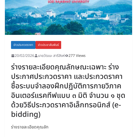
ข่าวประกวดราคา
ข่าวประชาสัมพันธ์
20/02/2026
นายวัฒนะ สารีสิงห์
277 Views
ร่างรายละเอียดคุณลักษณะเฉพาะ ร่าง
ประกาศประกวดราคา และประกวดราคา
ซื้อระบบจำลองฝึกปฏิบัติการกายวิภาค
อินเตอร์แรคทีฟแบบ ๓ มิติ จำนวน ๑ ชุด
ด้วยวิธีประกวดราคาอิเล็กทรอนิกส์ (e-
bidding)
ร่างรายละเอียดคุณลัก