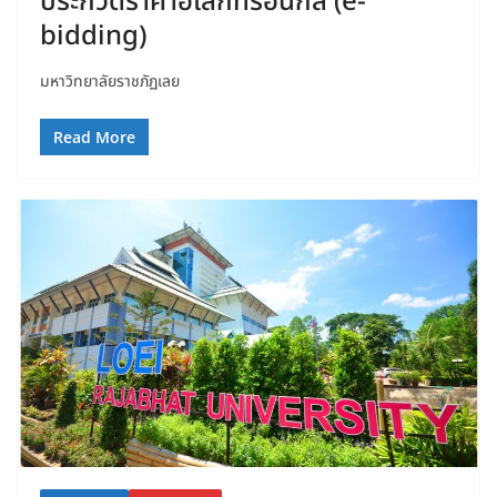
ประกวดราคาอิเล็กทรอนิกส์ (e-
bidding)
มหาวิทยาลัยราชภัฏเลย
Read More