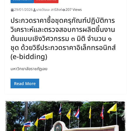
29/01/2026
นายวัฒนะ สารีสิงห์
207 Views
ประกวดราคาซื้อชุดครุภัณฑ์ปฏิบัติการ
วิเคราะห์และตรวจสอบการผลิตชิ้นงาน
ต้นแบบเชิงวิศวกรรม ๓ มิติ จำนวน ๑
ชุด ด้วยวิธีประกวดราคาอิเล็กทรอนิกส์
(e-bidding)
มหาวิทยาลัยราชภัฏเลย
Read More