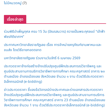
ไม่มีหมวดหมู่
(7)
เรื่องล่าสุด
ร่วมพิธีบำเพ็ญกุศล ครบ 15 วัน (ปัณรสมวาร) ถวายเป็นพระกุศลแด่ “เจ้าฟ้า
พัชรกิติยาภาฯ”
ประกาศมหาวิทยาลัยราชภัฏเลย เรื่อง การจำหน่ายครุภัณฑ์ยานพาหนะและ
ขนส่ง โดยวิธีขายทอดตลาด
มหาวิทยาลัยราชภัฏเลย ร่วมงานวันจักรี 6 เมษายน 2569
ประกวดราคาจ้างก่อสร้างจ้างปรับปรุงศูนย์ฝึกประสบการณ์วิชาชีพครู และ
ศูนย์ประสานงานการบริการวิชาชีพทางการศึกษา คณะครุศาสตร์ อาคาร ๒๓
ตำบลเมือง อำเภอเมืองเลย จังหวัดเลย จำนวน ๑ งาน ด้วยวิธีประกวดราคา
อิเล็กทรอนิกส์ (e-bidding)
ข่าวประกวดราคา ชี้แจงข้อวิจารณ์ร่างประกาศและร่างเอกสารประกวดราคา
จ้างปรับปรุงศูนย์ฝึกประสบการณ์วิชาชีพครู และศูนย์ประสานงานการบริการ
วิชาชีพทางการศึกษา คณะครุศาสตร์ อาคาร 23 ตำบลเมือง อำเภอเมืองเลย
จังหวัดเลย จำนวน 1 งาน ด้วยวิธีประกวดราคาอิเล็กทรอนิกส์ (e-bidding)