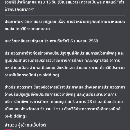
ร่วมพิธีบำเพ็ญกุศล ครบ 15 วัน (ปัณรสมวาร) ถวายเป็นพระกุศลแด่ “เจ้า
ฟ้าพัชรกิติยาภาฯ”
ประกาศมหาวิทยาลัยราชภัฏเลย เรื่อง การจำหน่ายครุภัณฑ์ยานพาหนะและ
ขนส่ง โดยวิธีขายทอดตลาด
มหาวิทยาลัยราชภัฏเลย ร่วมงานวันจักรี 6 เมษายน 2569
ประกวดราคาจ้างก่อสร้างจ้างปรับปรุงศูนย์ฝึกประสบการณ์วิชาชีพครู และ
ศูนย์ประสานงานการบริการวิชาชีพทางการศึกษา คณะครุศาสตร์ อาคาร
๒๓ ตำบลเมือง อำเภอเมืองเลย จังหวัดเลย จำนวน ๑ งาน ด้วยวิธีประกวด
ราคาอิเล็กทรอนิกส์ (e-bidding)
ข่าวประกวดราคา ชี้แจงข้อวิจารณ์ร่างประกาศและร่างเอกสารประกวดราคา
จ้างปรับปรุงศูนย์ฝึกประสบการณ์วิชาชีพครู และศูนย์ประสานงานการ
บริการวิชาชีพทางการศึกษา คณะครุศาสตร์ อาคาร 23 ตำบลเมือง อำเภอ
เมืองเลย จังหวัดเลย จำนวน 1 งาน ด้วยวิธีประกวดราคาอิเล็กทรอนิกส์
(e-bidding)
จำนวนผู้เข้าชมเว็บไซต์