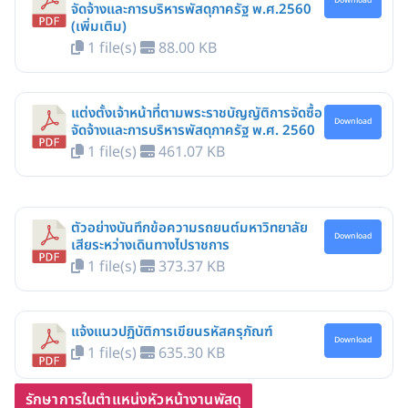
Download
จัดจ้างและการบริหารพัสดุภาครัฐ พ.ศ.2560
(เพิ่มเติม)
1 file(s)
88.00 KB
แต่งตั้งเจ้าหน้าที่ตามพระราชบัญญัติการจัดซื้อ
Download
จัดจ้างและการบริหารพัสดุภาครัฐ พ.ศ. 2560
1 file(s)
461.07 KB
ตัวอย่างบันทึกข้อความรถยนต์มหาวิทยาลัย
Download
เสียระหว่างเดินทางไปราชการ
1 file(s)
373.37 KB
แจ้งแนวปฏิบัติการเขียนรหัสครุภัณฑ์
Download
1 file(s)
635.30 KB
รักษาการในตำแหน่งหัวหน้างานพัสดุ