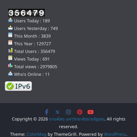
Users Today : 189
Users Yesterday : 749
This Month : 3839
This Year : 129727
Total Users : 356479
Views Today : 691
Total views : 2979805
Who's Online : 11
Copyright © 2026
งานพัสดุ มหาวิทยาลัยราชภัฏเลย
. All rights
reserved.
Theme:
ColorMag
by ThemeGrill. Powered by
WordPress
.