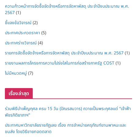
ความก้าวหน้าการจัดซื้อจัดจ้างหรือการจัดหาพัสดุ ประจำปีงบประมาณ พ.ศ.
2567
(1)
ชี้แจงข้อวิจารณ์
(2)
ประกาศประกวดราคา
(5)
ประกาศร่างวิจารณ์
(4)
รายการจัดซื้อจัดจ้างหรือการจัดหาพัสดุ ประจำปีงบประมาณ พ.ศ. 2567
(1)
รายงานผลการโครงการความโปร่งใสในการก่อสร้างภาครัฐ COST
(1)
ไม่มีหมวดหมู่
(7)
เรื่องล่าสุด
ร่วมพิธีบำเพ็ญกุศล ครบ 15 วัน (ปัณรสมวาร) ถวายเป็นพระกุศลแด่ “เจ้าฟ้า
พัชรกิติยาภาฯ”
ประกาศมหาวิทยาลัยราชภัฏเลย เรื่อง การจำหน่ายครุภัณฑ์ยานพาหนะและ
ขนส่ง โดยวิธีขายทอดตลาด