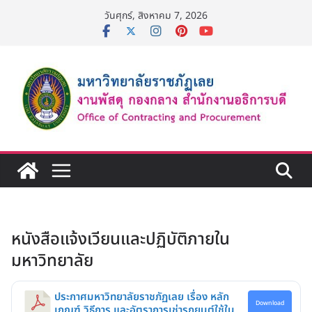
Skip
วันศุกร์, สิงหาคม 7, 2026
to
content
หนังสือแจ้งเวียนและปฏิบัติภายใน
มหาวิทยาลัย
ประกาศมหาวิทยาลัยราชภัฏเลย เรื่อง หลัก
Download
เกณฑ์ วิธีการ และอัตราการเช่ารถยนต์ใช้ใน