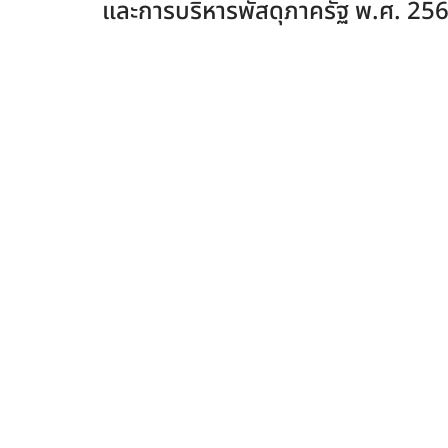
และการบริหารพัสดุภาครัฐ พ.ศ. 25