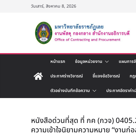
Skip
วันเสาร์, สิงหาคม 8, 2026
to
content
หน้าแรก
ข้อมูลหน่วยงาน
แผนการจัด
ประกาศร่างวิจารณ์
ชี้แจงข้อวิจารณ์
กฎ
ตัวอย่างบันทึกข้อความ
ประกาศอัตราค่าเ
หนังสือด่วนที่สุด ที่ กค (กวจ) 0405
ความเข้าใจนิยามความหมาย “งานก่อส