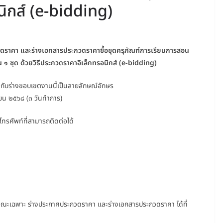
นิกส์ (e-bidding)
ดราคา และร่างเอกสารประกวดราคาซื้อชุดครุภัณฑ์การเรียนการสอน
 ๑ ชุด ด้วยวิธีประกวดราคาอิเล็กทรอนิกส์ (e-bidding)
วกับร่างขอบเขตงานนี้เป็นลายลักษณ์อักษร
ายน ๒๕๖๘ (๓ วันทำการ)
ลขโทรศัพท์ที่สามารถติดต่อได้
ณะเฉพาะ ร่างประกาศประกวดราคา และร่างเอกสารประกวดราคา ได้ที่