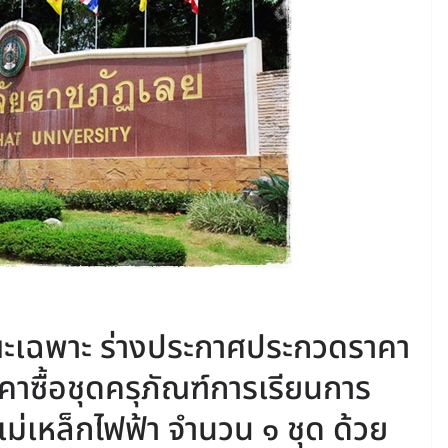
ณะเฉพาะ ร่างประกาศประกวดราคา
าซื้อชุดครุภัณฑ์การเรียนการ
ม่เหล็กไฟฟ้า จำนวน ๑ ชุด ด้วย