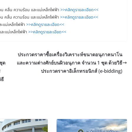
อน คลื่น ความร้อน และแม่เหล็กไฟฟ้า
>>คลิกดูรายละเอียด<<
อน คลื่น ความร้อน และแม่เหล็กไฟฟ้า
>>คลิกดูรายละเอียด<<
ละแม่เหล็กไฟฟ้า
>>คลิกดูรายละเอียด<<
และแม่เหล็กไฟฟ้า
>>คลิกดูรายละเอียด<<
ประกวดราคาซื้อเครื่องวิเคราะห์ขนาดอนุภาคนาโน
ชุด
และความต่างศักย์บนผิวอนุภาค จำนวน 1 ชุด ด้วยวิธี
ร
ประกวดราคาอิเล็กทรอนิกส์ (e-bidding)
ธี