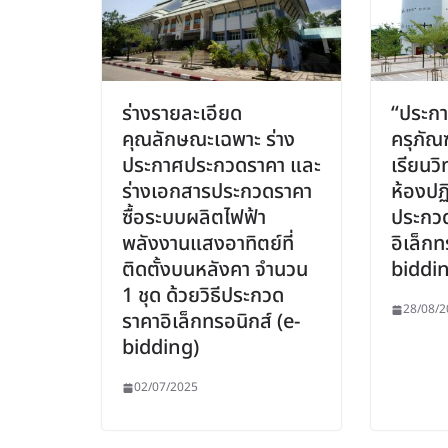
ร่างรายละเอียด
“ประกา
คุณลักษณะเฉพาะ ร่าง
ครุภัณ
ประกาศประกวดราคา และ
เรียนว
ร่างเอกสารประกวดราคา
ห้องปฏิ
ซื้อระบบผลิตไฟฟ้า
ประกว
พลังงานแสงอาทิตย์ที่
อิเล็กท
ติดตั้งบนหลังคา จำนวน
biddin
1 ชุด ด้วยวิธีประกวด
28/08/2
ราคาอิเล็กทรอนิกส์ (e-
bidding)
02/07/2025