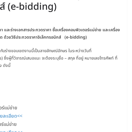
ส์ (e-bidding)
คา และร่างเอกสารประกวดราคา
ซื้อเครื่องคอมพิวเตอร์แม่ข่าย และเครื่อง
ุด
ด้วยวิธีประกวดราคาอิเล็กทรอนิกส์ (
e-bidding)
กับร่างขอบเขตงานนี้เป็นลายลักษณ์อักษร ในระหว่างวันที่
ผู้ที่วิจารณ์เสนอแนะ จะต้องระบุชื่อ – สกุล ที่อยู่ หมายเลขโทรศัพท์ ที่
ดังนี้
ร์แม่ข่าย
ายละเอียด<<
ร์แม่ข่าย