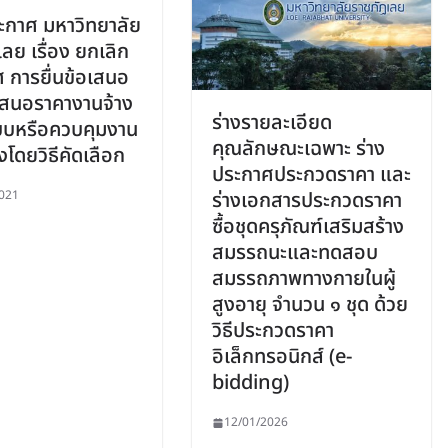
กาศ มหาวิทยาลัย
ลย เรื่อง ยกเลิก
 การยื่นข้อเสนอ
สนอราคางานจ้าง
ร่างรายละเอียด
บหรือควบคุมงาน
คุณลักษณะเฉพาะ ร่าง
งโดยวิธีคัดเลือก
ประกาศประกวดราคา และ
021
ร่างเอกสารประกวดราคา
ซื้อชุดครุภัณฑ์เสริมสร้าง
สมรรถนะและทดสอบ
สมรรถภาพทางกายในผู้
สูงอายุ จำนวน ๑ ชุด ด้วย
วิธีประกวดราคา
อิเล็กทรอนิกส์ (e-
bidding)
12/01/2026