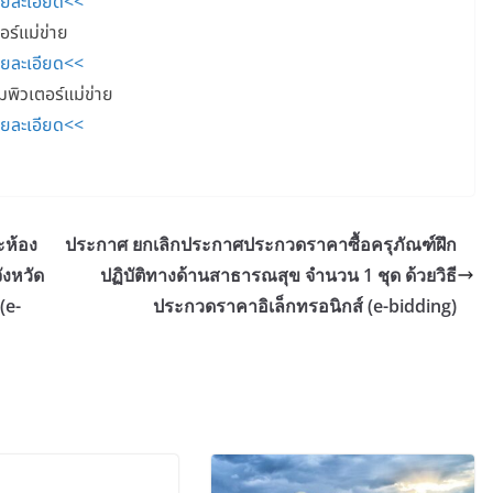
ายละเอียด<<
ร์แม่ข่าย
ายละเอียด<<
พิวเตอร์แม่ข่าย
ายละเอียด<<
ะห้อง
ประกาศ ยกเลิกประกาศประกวดราคาซื้อครุภัณฑ์ฝึก
ังหวัด
ปฏิบัติทางด้านสาธารณสุข จำนวน 1 ชุด ด้วยวิธี
(e-
ประกวดราคาอิเล็กทรอนิกส์ (e-bidding)