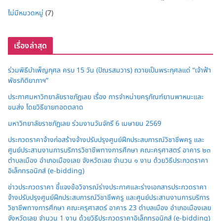
ไม่มีหมวดหมู่
(7)
เรื่องล่าสุด
ร่วมพิธีบำเพ็ญกุศล ครบ 15 วัน (ปัณรสมวาร) ถวายเป็นพระกุศลแด่ “เจ้าฟ้า
พัชรกิติยาภาฯ”
ประกาศมหาวิทยาลัยราชภัฏเลย เรื่อง การจำหน่ายครุภัณฑ์ยานพาหนะและ
ขนส่ง โดยวิธีขายทอดตลาด
มหาวิทยาลัยราชภัฏเลย ร่วมงานวันจักรี 6 เมษายน 2569
ประกวดราคาจ้างก่อสร้างจ้างปรับปรุงศูนย์ฝึกประสบการณ์วิชาชีพครู และ
ศูนย์ประสานงานการบริการวิชาชีพทางการศึกษา คณะครุศาสตร์ อาคาร ๒๓
ตำบลเมือง อำเภอเมืองเลย จังหวัดเลย จำนวน ๑ งาน ด้วยวิธีประกวดราคา
อิเล็กทรอนิกส์ (e-bidding)
ข่าวประกวดราคา ชี้แจงข้อวิจารณ์ร่างประกาศและร่างเอกสารประกวดราคา
จ้างปรับปรุงศูนย์ฝึกประสบการณ์วิชาชีพครู และศูนย์ประสานงานการบริการ
วิชาชีพทางการศึกษา คณะครุศาสตร์ อาคาร 23 ตำบลเมือง อำเภอเมืองเลย
จังหวัดเลย จำนวน 1 งาน ด้วยวิธีประกวดราคาอิเล็กทรอนิกส์ (e-bidding)