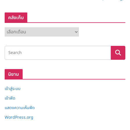
คลังเก็บ
ค
ลั
ง
เ
ก็
บ
นิยาม
เข้าสู่ระบบ
เข้าฟีด
แสดงความเห็นฟีด
WordPress.org