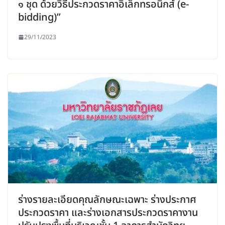
๑ ชุด ด้วยวิธีประกวดราคาอิเล็กทรอนิกส์ (e-
bidding)”
29/11/2023
ร่างรายละเอียดคุณลักษณะเฉพาะ ร่างประกาศ
ประกวดราคา และร่างเอกสารประกวดราคางาน