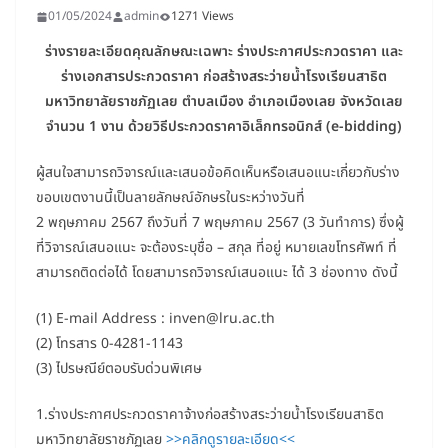
01/05/2024
admin
1271 Views
ร่างรายละเอียดคุณลักษณะเฉพาะ ร่างประกาศประกวดราคา และ
ร่างเอกสารประกวดราคา ก่อสร้างสระว่ายน้ำโรงเรียนสาธิต
มหาวิทยาลัยราชภัฏเลย ตำบลเมือง อำเภอเมืองเลย จังหวัดเลย
จำนวน 1 งาน ด้วยวิธีประกวดราคาอิเล็กทรอนิกส์ (e-bidding)
ผู้สนใจสามารถวิจารณ์และเสนอข้อคิดเห็นหรือเสนอแนะเกี่ยวกับร่าง
ขอบเขตงานนี้เป็นลายลักษณ์อักษรในระหว่างวันที่
2 พฤษภาคม 2567 ถึงวันที่ 7 พฤษภาคม 2567 (3 วันทำการ) ซึ่งผู้
ที่วิจารณ์เสนอแนะ จะต้องระบุชื่อ – สกุล ที่อยู่ หมายเลขโทรศัพท์ ที่
สามารถติดต่อได้ โดยสามารถวิจารณ์เสนอแนะ ได้ 3 ช่องทาง ดังนี้
(1) E-mail Address : inven@lru.ac.th
(2) โทรสาร 0-4281-1143
(3) ไปรษณีย์ตอบรับด่วนพิเศษ
1.ร่างประกาศประกวดราคาจ้างก่อสร้างสระว่ายน้ำโรงเรียนสาธิต
มหาวิทยาลัยราชภัฏเลย
>>คลิกดูรายละเอียด<<