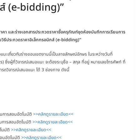
ส์ (e-bidding)”
คา และร่างเอกสารประกวดราคาซื้อครุภัณฑ์ชุดห้องบันทึกการเรียนการ
ยวิธีประกวดราคาอิเล็กทรอนิกส์ (e-bidding)”
นะเกี่ยวกับร่างขอบเขตงานนี้เป็นลายลักษณ์อักษร ในระหว่างวันที่
ึ่งผู้ที่วิจารณ์เสนอแนะ จะต้องระบุชื่อ – สกุล ที่อยู่ หมายเลขโทรศัพท์ ที่
รถวิจารณ์เสนอแนะ ได้ 3 ช่องทาง ดังนี้
ียนการสอนอัตโนมัติ
>>คลิกดูรายละเอียด<<
ยนการสอนอัตโนมัติ
>>คลิกดูรายละเอียด<<
โนมัติ
>>คลิกดูรายละเอียด<<
สอนอัตโนมัติ
>>คลิกดูรายละเอียด<<