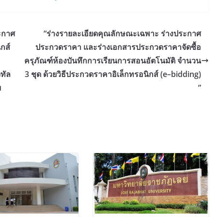
ะกาศ
“ร่างรายละเอียดคุณลักษณะเฉพาะ ร่างประกาศ
กส์
ประกวดราคา และร่างเอกสารประกวดราคาจัดซื้อ
ครุภัณฑ์ห้องบันทึกการเรียนการสอนอัตโนมัติ จำนวน
ิทัล
3 ชุด ด้วยวิธีประกวดราคาอิเล็กทรอนิกส์ (e–bidding)
ย
”