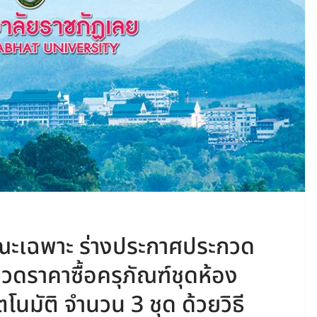
ษณะเฉพาะ ร่างประกาศประกวด
ดราคาซื้อครุภัณฑ์ชุดห้อง
นมัติ จำนวน 3 ชุด ด้วยวิธี