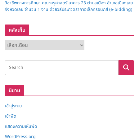
วิชาชีพทางการศึกษา คณะครุศาสตร์ อาคาร 23 ตำบลเมือง อำเภอเมืองเลย
จังหวัดเลย จำนวน 1 งาน ด้วยวิธีประกวดราคาอิเล็กทรอนิกส์ (e-bidding)
คลังเก็บ
ค
ลั
ง
เ
ก็
บ
นิยาม
เข้าสู่ระบบ
เข้าฟีด
แสดงความเห็นฟีด
WordPress.org