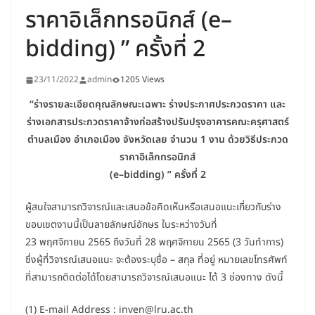
ราคาอิเล็กทรอนิกส์ (e–
bidding) ” ครั้งที่ 2
23/11/2022
admin
1205 Views
“ร่างรายละเอียดคุณลักษณะเฉพาะ ร่างประกาศประกวดราคา และ
ร่างเอกสารประกวดราคาจ้างก่อสร้างปรับปรุงอาคารคณะครุศาสตร์
ตำบลเมือง อำเภอเมือง จังหวัดเลย จำนวน 1 งาน ด้วยวิธีประกวด
ราคาอิเล็กทรอนิกส์
(e–bidding) ” ครั้งที่ 2
ผู้สนใจสามารถวิจารณ์และเสนอข้อคิดเห็นหรือเสนอแนะเกี่ยวกับร่าง
ขอบเขตงานนี้เป็นลายลักษณ์อักษร ในระหว่างวันที่
23 พฤศจิกายน 2565 ถึงวันที่ 28 พฤศจิกายน 2565 (3 วันทำการ)
ซึ่งผู้ที่วิจารณ์เสนอแนะ จะต้องระบุชื่อ – สกุล ที่อยู่ หมายเลขโทรศัพท์
ที่สามารถติดต่อได้โดยสามารถวิจารณ์เสนอแนะ ได้ 3 ช่องทาง ดังนี้
(1) E-mail Address : inven@lru.ac.th