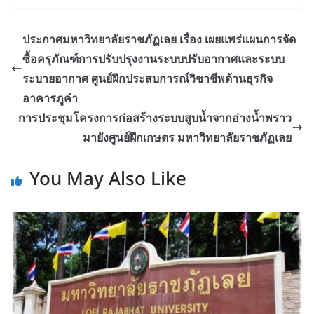
ประกาศมหาวิทยาลัยราชภัฏเลย เรื่อง เผยแพร่แผนการจัด
ซื้อครุภัณฑ์การปรับปรุงงานระบบปรับอากาศและระบบ
ระบายอากาศ ศูนย์ฝึกประสบการณ์วิชาชีพด้านธุรกิจ
อาคารภูคำ
การประชุมโครงการก่อสร้างระบบสูบน้ำจากอ่างน้ำพราว
มายังศูนย์ฝึกเกษตร มหาวิทยาลัยราชภัฏเลย
You May Also Like