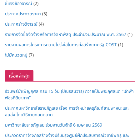
ชี้แจงข้อวิจารณ์
(2)
ประกาศประกวดราคา
(5)
ประกาศร่างวิจารณ์
(4)
รายการจัดซื้อจัดจ้างหรือการจัดหาพัสดุ ประจำปีงบประมาณ พ.ศ. 2567
(1)
รายงานผลการโครงการความโปร่งใสในการก่อสร้างภาครัฐ COST
(1)
ไม่มีหมวดหมู่
(7)
เรื่องล่าสุด
ร่วมพิธีบำเพ็ญกุศล ครบ 15 วัน (ปัณรสมวาร) ถวายเป็นพระกุศลแด่ “เจ้าฟ้า
พัชรกิติยาภาฯ”
ประกาศมหาวิทยาลัยราชภัฏเลย เรื่อง การจำหน่ายครุภัณฑ์ยานพาหนะและ
ขนส่ง โดยวิธีขายทอดตลาด
มหาวิทยาลัยราชภัฏเลย ร่วมงานวันจักรี 6 เมษายน 2569
ประกวดราคาจ้างก่อสร้างจ้างปรับปรุงศูนย์ฝึกประสบการณ์วิชาชีพครู และ