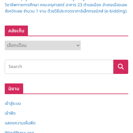
วิชาชีพทางการศึกษา คณะครุศาสตร์ อาคาร 23 ตำบลเมือง อำเภอเมืองเลย
จังหวัดเลย จำนวน 1 งาน ด้วยวิธีประกวดราคาอิเล็กทรอนิกส์ (e-bidding)
คลังเก็บ
ค
ลั
ง
เ
ก็
บ
นิยาม
เข้าสู่ระบบ
เข้าฟีด
แสดงความเห็นฟีด
WordPress.org