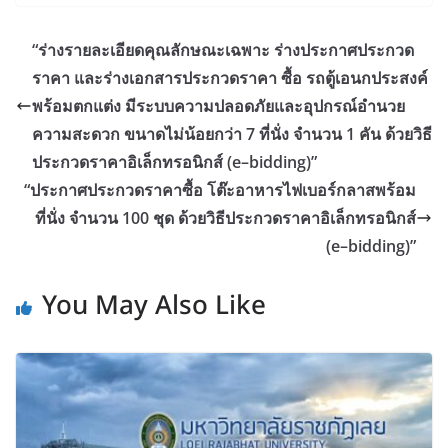
“ร่างรายละเอียดคุณลักษณะเฉพาะ ร่างประกาศประกวด
ราคา และร่างเอกสารประกวดราคา ซื้อ รถตู้เอนกประสงค์
พร้อมตกแต่ง มีระบบความปลอดภัยและอุปกรณ์อำนวย
ความสะดวก ขนาดไม่น้อยกว่า 7 ที่นั่ง จำนวน 1 คัน ด้วยวิธี
ประกวดราคาอิเล็กทรอนิกส์ (e–bidding)”
“ประกาศประกวดราคาซื้อ โต๊ะอาหารไฟเบอร์กลาสพร้อม
ที่นั่ง จำนวน 100 ชุด ด้วยวิธีประกวดราคาอิเล็กทรอนิกส์
(e–bidding)”
You May Also Like