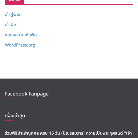
เข้าสู่ระบบ
เข้าฟีด
แสดงความเห็นฟีด
WordPress.org
Facebook Fanpage
เรื่องล่าสุด
ร่วมพิธีบำเพ็ญกุศล ครบ 15 วัน (ปัณรสมวาร) ถวายเป็นพระกุศลแด่ “เจ้า