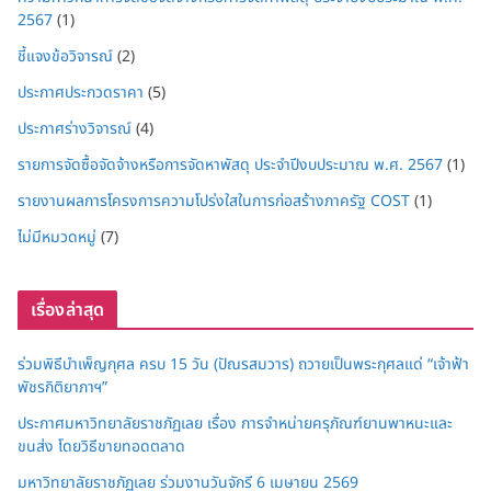
2567
(1)
ชี้แจงข้อวิจารณ์
(2)
ประกาศประกวดราคา
(5)
ประกาศร่างวิจารณ์
(4)
รายการจัดซื้อจัดจ้างหรือการจัดหาพัสดุ ประจำปีงบประมาณ พ.ศ. 2567
(1)
รายงานผลการโครงการความโปร่งใสในการก่อสร้างภาครัฐ COST
(1)
ไม่มีหมวดหมู่
(7)
เรื่องล่าสุด
ร่วมพิธีบำเพ็ญกุศล ครบ 15 วัน (ปัณรสมวาร) ถวายเป็นพระกุศลแด่ “เจ้าฟ้า
พัชรกิติยาภาฯ”
ประกาศมหาวิทยาลัยราชภัฏเลย เรื่อง การจำหน่ายครุภัณฑ์ยานพาหนะและ
ขนส่ง โดยวิธีขายทอดตลาด
มหาวิทยาลัยราชภัฏเลย ร่วมงานวันจักรี 6 เมษายน 2569