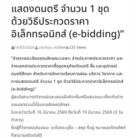
แสดงดนตรี จำนวน 1 ชุด
ด้วยวิธีประกวดราคา
อิเล็กทรอนิกส์ (e-bidding)”
16/03/2026
นายวัฒนะ สารีสิงห์
235 Views
“ร่างรายละเอียดคุณลักษณะเฉพาะ ร่างประกาศประกวดราคา และ
ร่างเอกสารประกวดราคาซื้อชุดครุภัณฑ์ดนตรี สื่อ และอุปกรณ์
ดนตรีศึกษา สำหรับการจัดการเรียนการสอน บริการ วิชาการ และ
การแสดงดนตรี จำนวน 1 ชุด ด้วยวิธีประกวดราคาอิเล็กทรอนิกส์
(e-bidding)”
ผู้สนใจสามารถวิจารณ์และเสนอข้อคิดเห็นหรือเสนอแนะเกี่ยวกับร่าง
ขอบเขตงานนี้เป็นลายลักษณ์อักษร
ในระหว่างวันที่ 16 มีนาคม 2569 ถึงวันที่ 19 มีนาคม 2569 (3 วัน
ทำการ)
ซึ่งผู้ที่วิจารณ์เสนอแนะ จะต้องระบุชื่อ – สกุล ที่อยู่ หมายเลขโทรศัพท์
ที่สามารถติดต่อได้