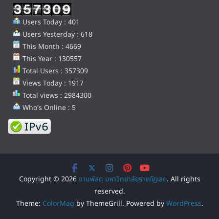
Users Today : 401
Users Yesterday : 618
This Month : 4669
This Year : 130557
Total Users : 357309
Views Today : 1917
Total views : 2984300
Who's Online : 5
Copyright © 2026
งานพัสดุ มหาวิทยาลัยราชภัฏเลย
. All rights
reserved.
Theme:
ColorMag
by ThemeGrill. Powered by
WordPress
.