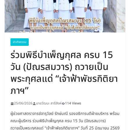
ข่าวกิจกรรม
ร่วมพิธีบำเพ็ญกุศล ครบ 15
วัน (ปัณรสมวาร) ถวายเป็น
พระกุศลแด่ “เจ้าฟ้าพัชรกิติยา
ภาฯ”
25/06/2026
นายวัฒนะ สารีสิงห์
114 Views
ผู้ช่วยศาสตราจารย์จารุวัลย์ รักษ์มณี รองอธิการบดีฝ่ายบริหาร พร้อม
คณะผู้บริหาร ร่วมพิธีบำเพ็ญกุศล ครบ 15 วัน (ปัณรสมวาร)
ถวายเป็นพระกุศลแด่ “เจ้าฟ้าพัชรกิติยาภาฯ” วันที่ 25 มิถุนายน 2569