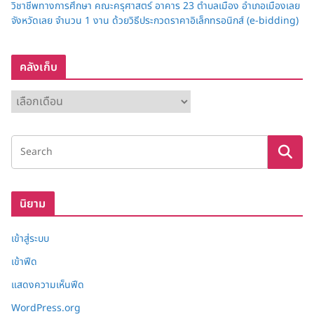
วิชาชีพทางการศึกษา คณะครุศาสตร์ อาคาร 23 ตำบลเมือง อำเภอเมืองเลย
จังหวัดเลย จำนวน 1 งาน ด้วยวิธีประกวดราคาอิเล็กทรอนิกส์ (e-bidding)
คลังเก็บ
ค
ลั
ง
เ
ก็
บ
นิยาม
เข้าสู่ระบบ
เข้าฟีด
แสดงความเห็นฟีด
WordPress.org