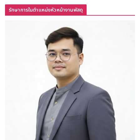
รักษาการในตำแหน่งหัวหน้างานพัสดุ