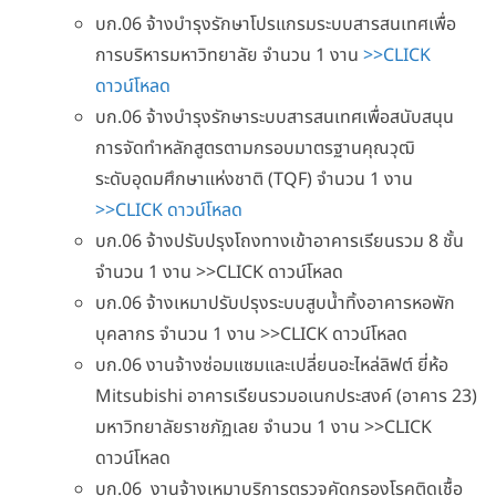
บก.06 จ้างบำรุงรักษาโปรแกรมระบบสารสนเทศเพื่อ
การบริหารมหาวิทยาลัย จำนวน 1 งาน
>>CLICK
ดาวน์โหลด
บก.06 จ้างบำรุงรักษาระบบสารสนเทศเพื่อสนับสนุน
การจัดทำหลักสูตรตามกรอบมาตรฐานคุณวุฒิ
ระดับอุดมศึกษาแห่งชาติ (TQF) จำนวน 1 งาน
>>CLICK ดาวน์โหลด
บก.06 จ้างปรับปรุงโถงทางเข้าอาคารเรียนรวม 8 ชั้น
จำนวน 1 งาน >>CLICK ดาวน์โหลด
บก.06 จ้างเหมาปรับปรุงระบบสูบน้ำทิ้งอาคารหอพัก
บุคลากร จำนวน 1 งาน >>CLICK ดาวน์โหลด
บก.06 งานจ้างซ่อมแซมและเปลี่ยนอะไหล่ลิฟต์ ยี่ห้อ
Mitsubishi อาคารเรียนรวมอเนกประสงค์ (อาคาร 23)
มหาวิทยาลัยราชภัฏเลย จำนวน 1 งาน >>CLICK
ดาวน์โหลด
บก.06 งานจ้างเหมาบริการตรวจคัดกรองโรคติดเชื้อ