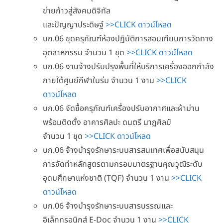
ข่ายก้าวสู่สังคมดิจิทัล
และปัญญาประดิษฐ์
>>CLICK ดาวน์โหลด
บก.06 ชุดครุภัณฑ์ห้องปฏิบัติการสอบเทียบการวัดทาง
อุตสาหกรรม จำนวน 1 ชุด
>>CLICK ดาวน์โหลด
บก.06 งานจ้างปรับปรุงพื้นที่ให้บริการเครื่องออกกำลัง
กายใต้ศูนย์กีฬาในร่ม จำนวน 1 งาน
>>CLICK
ดาวน์โหลด
บก.06 จัดซื้อครุภัณฑ์เครื่องปรับอากาศและผ้าม่าน
พร้อมติดตั้ง อาคารศิลปะ ดนตรี นาฏศิลป์
จำนวน 1 ชุด
>>CLICK ดาวน์โหลด
บก.06 จ้างบำรุงรักษาระบบสารสนเทศเพื่อสนับสนุน
การจัดทำหลักสูตรตามกรอบมาตรฐานคุณวุฒิระดับ
อุดมศึกษาแห่งชาติ (TQF) จำนวน 1 งาน
>>CLICK
ดาวน์โหลด
บก.06 จ้างบำรุงรักษาระบบสารบรรณและ
อิเล็กทรอนิกส์ E-Doc จำนวน 1 งาน
>>CLICK