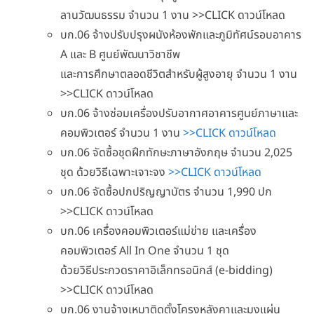
ลานวัฒนธรรม จำนวน 1 งาน >>CLICK ดาวน์โหลด
บก.06 จ้างปรับปรุงผนังห้องพักและภูมิทัศน์รอบอาคาร
A และ B ศูนย์พัฒนาวิชาชีพ
และการศึกษาตลอดชีวิตสำหรับผู้สูงอายุ จำนวน 1 งาน
>>CLICK ดาวน์โหลด
บก.06 จ้างซ่อมเครื่องปรับอากาศอาคารศูนย์ภาษาและ
คอมพิวเตอร์ จำนวน 1 งาน
>>CLICK ดาวน์โหลด
บก.06 จัดซื้อชุดฝึกทักษะภาษาอังกฤษ จำนวน 2,025
ชุด ด้วยวิธีเฉพาะเจาะจง
>>CLICK ดาวน์โหลด
บก.06 จัดซื้อปกปริญญาบัตร จำนวน 1,990 ปก
>>CLICK ดาวน์โหลด
บก.06 เครื่องคอมพิวเตอร์แม่ข่าย และเครื่อง
คอมพิวเตอร์ All In One จำนวน 1 ชุด
ด้วยวิธีประกวดราคาอิเล็กทรอนิกส์ (e-bidding)
>>CLICK ดาวน์โหลด
บก.06 งานจ้างเหมาติดตั้งโครงหลังคาและมุงแผ่น