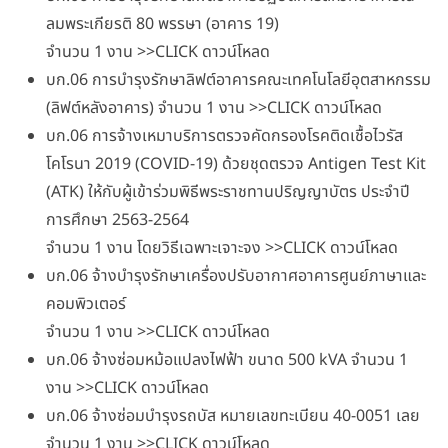
ลมพระเกียรติ 80 พรรษา (อาคาร 19)
จำนวน 1 งาน >>CLICK ดาวน์โหลด
บก.06 การบำรุงรักษาลิฟต์อาคารคณะเทคโนโลยีอุตสาหกรรม
(ลิฟต์หลังอาคาร) จำนวน 1 งาน >>CLICK ดาวน์โหลด
บก.06 การจ้างเหมาบริการตรวจคัดกรองโรคติดเชื้อไวรัส
โคโรนา 2019 (COVID-19) ด้วยชุดตรวจ Antigen Test Kit
(ATK) ให้กับผู้เข้าร่วมพิธีพระราชทานปริญญาบัตร ประจำปี
การศึกษา 2563-2564
จำนวน 1 งาน โดยวิธีเฉพาะเจาะจง >>CLICK ดาวน์โหลด
บก.06 จ้างบำรุงรักษาเครื่องปรับอากาศอาคารศูนย์ภาษาและ
คอมพิวเตอร์
จำนวน 1 งาน >>CLICK ดาวน์โหลด
บก.06 จ้างซ่อมหม้อแปลงไฟฟ้า ขนาด 500 kVA จำนวน 1
งาน >>CLICK ดาวน์โหลด
บก.06 จ้างซ่อมบำรุงรถบัส หมายเลขทะเบียน 40-0051 เลย
จำนวน 1 งาน >>CLICK ดาวน์โหลด