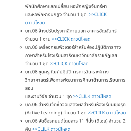
พักนักศึกษาแลกเปลี่ยน หอพักหญิงจันทร์ผา
และหอพักหางนกยูง จำนวน 1 ชุด
>>CLICK
ดาวน์โหลด
บก.06 จ้างปรับปรุงทาสีภายนอก อาคารอัฒจันทร์
จำนวน 1 งาน
>>CLICK ดาวน์โหลด
บก.06 เครื่องคอมพิวเตอร์สำหรับห้องปฏิบัติการทาง
ภาษาสำหรับโรงเรียนสาธิตมหาวิทยาลัยราชภัฏเลย
จำนวน 1 ชุด
>>CLICK ดาวน์โหลด
บก.06 ชุดครุภัณฑ์ปฏิบัติการการวิเคราะห์ทาง
วิทยาศาสตร์เพื่อการพัฒนาการศึกษาด้านการเรียนการ
สอน
และงานวิจัย จำนวน 1 ชุด
>>CLILK ดาวน์โหลด
บก.06 สำหรับจัดซื้อจอแสดงผลสำหรับห้องเรียนเชิงรุก
(Active Learning) จำนวน 1 ชุด
>>CLILK ดาวน์โหลด
บก.06 จัดซื้อรถยนต์โดยสาร 11 ที่นั่ง (ดีเซล) จำนวน 2
คัน
>>CLILK ดาวน์โหลด