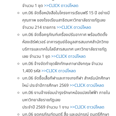
จำนวน 1 ชุด
>>CLICK ดาวน์โหลด
บก.06 จัดซื้อหนังสือในโครงการเรียนฟรี 15 ปี อย่างมี
คุณภาพ ของโรงเรียนสาธิตมหาวิทยาลัยราชภัฏเลย
จำนวน 214 รายการ
>>CLICK ดาวน์โหลด
บก.06 จัดซื้อครุภัณฑ์เครื่องปรับอากาศ พร้อมติดตั้ง
ห้องเซิร์ฟเวอร์ อาคารศูนย์ข้อมูลสารสนเทศสำนักวิทย
บริการและเทคโนโลยีสารสนเทศ มหาวิทยาลัยราชภัฏ
เลย จำนวน 1 ชุด
>>CLICK ดาวน์โหลด
บก.06 จ้างจัดทำชุดฝึกทักษะภาษาอังกฤษ จำนวน
1,400 รหัส
>>CLICK ดาวน์โหลด
บก.06 จัดซื้อเสื้อกีฬาและกางเกงกีฬา สำหรับนักศึกษา
ใหม่ ประจำปีการศึกษา 2569
>>CLICK ดาวน์โหลด
บก.06 งานจ้างซ่อมบำรุงรักษาหม้อแปลงไฟฟ้า ภายใน
มหาวิทยาลัยราชภัฏเลย
ประจำปี 2569 จำนวน 1 งาน
>>CLICK ดาวน์โหลด
บก.06 ชุดครุภัณฑ์ดนตรี สื่อ และอุปกรณ์ ดนตรีศึกษา