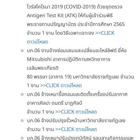
ไวรัสโคโรนา 2019 (COVID-2019) ด้วยชุดตรวจ
Antigen Test Kit (ATK) ให้กับผู้เข้าร่วมพิธี
พระราชทานปริญญาบัตร ประจำปีการศึกษา 2565
จำนวน 1 งาน โดยวิธีเฉพาะเจาะจง
>>CLICK
ดาวน์โหลด
บก.06 งานจ้างซ่อมแซมและเปลี่ยนอะไหล่ลิฟต์ ยี่ห้อ
Mitsubishi อาคารปฏิบัติการสหวิทยาการ
เฉลิมพระเกียรติ
80 พรรษา (อาคาร 19) มหาวิทยาลัยราชภัฏเลย จำนวน
1 งาน
>>CLICK ดาวน์โหลด
บก.06 จ้างเหมารื้อถอนและติดตั้งเครื่องปรับอากาศ
อาคารศิลปะ ดนตรี นาฏศิลป์
จำนวน 1 งาน
>>CLICK ดาวน์โหลด
บก.06 จ้างปรับปรุงรั้วหน้ามหาวิทยาลัยราชภัฏเลย
จำนวน 1 งาน
>>CLICK ดาวน์โหลด
บก.06 จ้างเหมาปรับปรุงภูมิทัศน์ รอบลานกิจกรรมและ