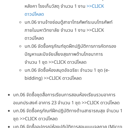
หลังคา โรงเก็บวัสดุ จำนวน 1 งาน
>>CLICK
ดาวน์โหลด
บก.06 งานจ้างซ่อมตู้สาขาโทรศัพท์ระบบโทรศัพท์
ภายในมหาวิทยาลัย จำนวน 1 งาน >>CLICK
ดาวน์โหลด
บก.06 จัดซื้อครุภัณฑ์ชุดฝึกปฏิบัติการการคัดกรอง
ปัญหาและปัจจัยเสี่ยงสุขภาพด้านโภชนาการ
จำนวน 1 ชุด >>CLICK ดาวน์โหลด
บก.06 จัดซื้อห้องสมุดอัจฉริยะ จำนวน 1 ชุด (e-
bidding) >>CLICK ดาวน์โหลด
บก.06 จัดซื้อชุดสื่อการเรียนการสอนห้องเรียนรวมอาคาร
อเนกประสงค์ อาคาร 23 จำนวน 1 ชุด >>CLICK ดาวน์โหลด
บก.06 จัดซื้อครุภัณฑ์ฝึกปฏิบัติทางด้านสาธารณสุข จำนวน 1
ชุด >>CLICK ดาวน์โหลด
บก.06 จัดซื้ออุปกรณ์ห้องปฏิบัติการสอนแบบจุลภาค (Micro