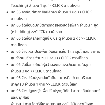
Teaching) จำนวน 1 ชุด >>CLICK ดาวน์โหลด
บก.06 ครุภัณฑ์สาขาศิลปศึกษา จำนวน 1 ชุด >>CLICK
ดาวน์โหลด
บก.06 จัดซื้อชุดปฏิบัติการทดสอบวัสดุอัสฟัสท์ จำนวน 1 ชุด
(e-bidding) >>CLICK ดาวน์โหลด
บก.06 จัดซื้อครุภัณฑ์ตู้แช่ 6 ประตู จำนวน 2 ตัว >>CLICK
ดาวน์โหลด
บก.06 จ้างเหมาปรับพื้นที่ให้บริการชั้น 1 และมุมไทเลย อาคาร
ศูนย์วิทยบริการ จำนวน 1 งาน >>CLICK ดาวน์โหลด
บก.06 จัดซื้อครุภัณฑ์หุ่นจำลองแสดงอวัยวะภายในสุกร
จำนวน 3 ชุด >>CLICK ดาวน์โหลด
บก.06 จ้างปรับปรุงผนังกันดิน อาคารศิลปะ ดนตรี และ
นาฏศิลป์ จำนวน 1 งาน >>CLICK ดาวน์โหลด
บก.06 จ้างปลูกหญ้าเพื่อปรับปรุงภูมิทัศน์ อาคารศิลปะ ดนตรี
และนาฏศิลป์
จำนวน 1 งาน โดยวิธีเฉพาะเจาะจง >>CLICK ดาวน์โหลด