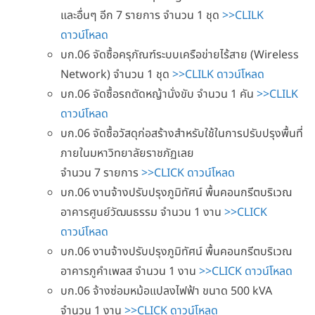
และอื่นๆ อีก 7 รายการ จำนวน 1 ชุด
>>CLILK
ดาวน์โหลด
บก.06 จัดซื้อครุภัณฑ์ระบบเครือข่ายไร้สาย (Wireless
Network) จำนวน 1 ชุด
>>CLILK ดาวน์โหลด
บก.06 จัดซื้อรถตัดหญ้านั่งขับ จำนวน 1 คัน
>>CLILK
ดาวน์โหลด
บก.06 จัดซื้อวัสดุก่อสร้างสำหรับใช้ในการปรับปรุงพื้นที่
ภายในมหาวิทยาลัยราชภัฏเลย
จำนวน 7 รายการ
>>CLICK ดาวน์โหลด
บก.06 งานจ้างปรับปรุงภูมิทัศน์ พื้นคอนกรีตบริเวณ
อาคารศูนย์วัฒนธรรม จำนวน 1 งาน
>>CLICK
ดาวน์โหลด
บก.06 งานจ้างปรับปรุงภูมิทัศน์ พื้นคอนกรีตบริเวณ
อาคารภูคำเพลส จำนวน 1 งาน
>>CLICK ดาวน์โหลด
บก.06 จ้างซ่อมหม้อแปลงไฟฟ้า ขนาด 500 kVA
จำนวน 1 งาน
>>CLICK ดาวน์โหลด