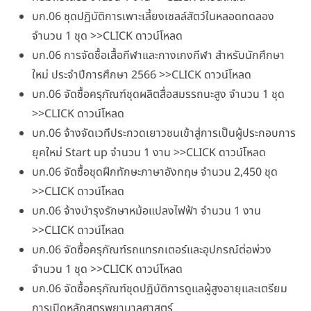
บก.06 ชุดปฏิบัติการเพาะเลี้ยงเซลล์สัตว์ในหลอดทดลอง
จำนวน 1 ชุด >>CLICK ดาวน์โหลด
บก.06 การจัดซื้อเสื้อกีฬาและกางเกงกีฬา สำหรับนักศึกษา
ใหม่ ประจำปีการศึกษา 2566 >>CLICK ดาวน์โหลด
บก.06 จัดซื้อครุภัณฑ์ชุดผลิตสื่อสมรรถนะสูง จำนวน 1 ชุด
>>CLICK ดาวน์โหลด
บก.06 จ้างจัดเวทีประกวดเยาวชนเข้าสู่การเป็นผู้ประกอบการ
ยุคใหม่ Start up จำนวน 1 งาน >>CLICK ดาวน์โหลด
บก.06 จัดซื้อชุดฝึกทักษะภาษาอังกฤษ จำนวน 2,450 ชุด
>>CLICK ดาวน์โหลด
บก.06 จ้างบำรุงรักษาหม้อแปลงไฟฟ้า จำนวน 1 งาน
>>CLICK ดาวน์โหลด
บก.06 จัดซื้อครุภัณฑ์รถแทรกเตอร์และอุปกรณ์ต่อพ่วง
จำนวน 1 ชุด >>CLICK ดาวน์โหลด
บก.06 จัดซื้อครุภัณฑ์ชุดปฏิบัติการดูแลผู้สูงอายุและเตรียม
การเปิดหลักสูตรพยาบาลศาสตร์