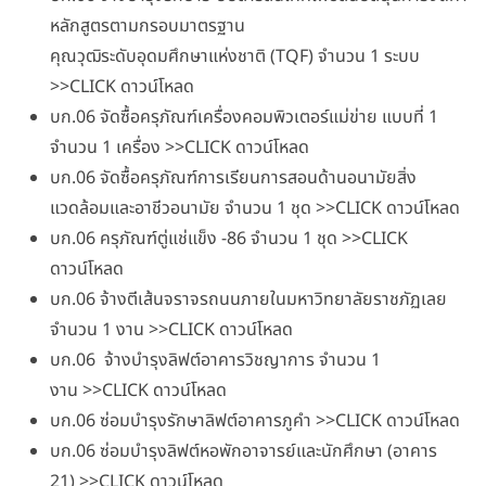
หลักสูตรตามกรอบมาตรฐาน
คุณวุฒิระดับอุดมศึกษาแห่งชาติ (TQF) จำนวน 1 ระบบ
>>CLICK ดาวน์โหลด
บก.06 จัดซื้อครุภัณฑ์เครื่องคอมพิวเตอร์แม่ข่าย แบบที่ 1
จำนวน 1 เครื่อง >>CLICK ดาวน์โหลด
บก.06 จัดซื้อครุภัณฑ์การเรียนการสอนด้านอนามัยสิ่ง
แวดล้อมและอาชีวอนามัย จำนวน 1 ชุด >>CLICK ดาวน์โหลด
บก.06 ครุภัณฑ์ตู่แช่แข็ง -86 จำนวน 1 ชุด >>CLICK
ดาวน์โหลด
บก.06 จ้างตีเส้นจราจรถนนภายในมหาวิทยาลัยราชภัฏเลย
จำนวน 1 งาน >>CLICK ดาวน์โหลด
บก.06 จ้างบำรุงลิฟต์อาคารวิชญาการ จำนวน 1
งาน >>CLICK ดาวน์โหลด
บก.06 ซ่อมบำรุงรักษาลิฟต์อาคารภูคำ >>CLICK ดาวน์โหลด
บก.06 ซ่อมบำรุงลิฟต์หอพักอาจารย์และนักศึกษา (อาคาร
21) >>CLICK ดาวน์โหลด