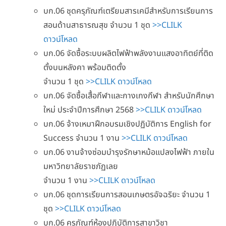
บก.06 ชุดครุภัณฑ์เตรียมสารเคมีสำหรับการเรียนการ
สอนด้านสาธารณสุข จำนวน 1 ชุด
>>CLILK
ดาวน์โหลด
บก.06 จัดซื้อระบบผลิตไฟฟ้าพลังงานแสงอาทิตย์ที่ติด
ตั้งบนหลังคา พร้อมติดตั้ง
จำนวน 1 ชุด
>>CLILK ดาวน์โหลด
บก.06 จัดซื้อเสื้อกีฬาและกางเกงกีฬา สำหรับนักศึกษา
ใหม่ ประจำปีการศึกษา 2568
>>CLILK ดาวน์โหลด
บก.06 จ้างเหมาฝึกอบรมเชิงปฏิบัติการ English for
Success จำนวน 1 งาน
>>CLILK ดาวน์โหลด
บก.06 งานจ้างซ่อมบำรุงรักษาหม้อแปลงไฟฟ้า ภายใน
มหาวิทยาลัยราชภัฏเลย
จำนวน 1 งาน
>>CLILK ดาวน์โหลด
บก.06 ชุดการเรียนการสอนเกษตรอัจฉริยะ จำนวน 1
ชุด
>>CLILK ดาวน์โหลด
บก.06 ครุภัณฑ์ห้องปฏิบัติการสาขาวิชา