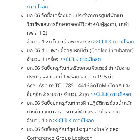
ดาวน์โหลด
บก.06 จัดซื้อเครื่องนอน ประจำอาคารศูนย์พัฒนา
วิชาชีพและการศึกษาตลอดชีวิตสำหรับผู้สูงอายุ (ภูคำ
เพลส 1,2)
จำนวน 1 ชุด โดยวิธีเฉพาะเจาะจง
>>CLILK ดาวน์โหลด
บก.06 ตู้บ่มเพาะเชื้ออุณหภูมิต่ำ (Cooled incubator)
จำนวน 1 เครื่อง
>>CLILK ดาวน์โหลด
บก.06 จัดซื้อครุภัณฑ์เครื่องคอมพิวเตอร์ สำหรับงาน
ประมวลผล แบบที่ 1 พร้อมจอขนาด 19.5 นิ้ว
Acer Aspire TC-1785-14416GoToMi/TooA และ
อื่นๆอีก 2 รายการ จำนวน 2 ชุด
>>CLILK ดาวน์โหลด
บก.06 จัดซื้อชุดครุภัณฑ์การฝึกปฏิบัติการด้วยน้ำหนัก
ทางด้านวิทยาศาสตร์การกีฬาและออกกำลังกาย
จำนวน 1 ชุด
>>CLILK ดาวน์โหลด
บก.06 จัดซื้อครุภัณฑ์ชุดประชุมทางไกล Video
Conference Group Logitech