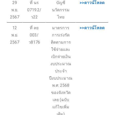
29
ที่ นร
บัญชี
>>ดาวน์โหลด
พ.ย.
0719.2/
นวัตกรรม
2567
ว22
ไทย
12
ที่ ลย
มาตรการ
>>ดาวน์โหลด
พ.ย.
003/
การเร่งรัด
2567
ว8176
ติดตามการ
ใช้จ่ายและ
เบิกจ่ายเงิน
งบประมาณ
ประจำ
ปีงบประมาณ
พ.ศ. 2568
ของจังหวัด
เลย (ฉบับ
แก้ไขเพิ่ม
เติม)