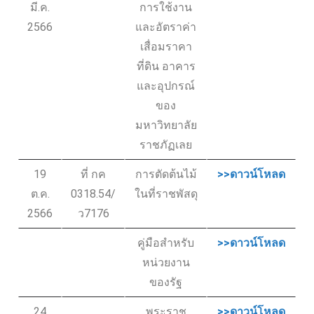
มี.ค.
การใช้งาน
2566
และอัตราค่า
เสื่อมราคา
ที่ดิน อาคาร
และอุปกรณ์
ของ
มหาวิทยาลัย
ราชภัฏเลย
19
ที่ กค
การตัดต้นไม้
>>ดาวน์โหลด
ต.ค.
0318.54/
ในที่ราชพัสดุ
2566
ว7176
คู่มือสำหรับ
>>ดาวน์โหลด
หน่วยงาน
ของรัฐ
24
พระราช
>>ดาวน์โหลด