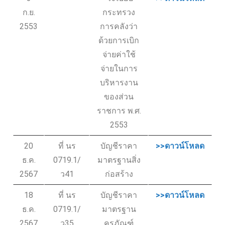
ก.ย.
กระทรวง
2553
การคลังว่า
ด้วยการเบิก
จ่ายค่าใช้
จ่ายในการ
บริหารงาน
ของส่วน
ราชการ พ.ศ.
2553
20
ที่ นร
บัญชีราคา
>>ดาวน์โหลด
ธ.ค.
0719.1/
มาตรฐานสิ่ง
2567
ว41
ก่อสร้าง
18
ที่ นร
บัญชีราคา
>>ดาวน์โหลด
ธ.ค.
0719.1/
มาตรฐาน
2567
ว35
ครุภัณฑ์