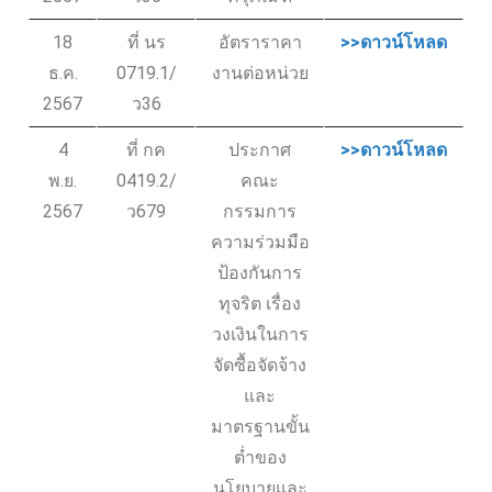
18
ที่ นร
อัตราราคา
>>ดาวน์โหลด
ธ.ค.
0719.1/
งานต่อหน่วย
2567
ว36
4
ที่ กค
ประกาศ
>>ดาวน์โหลด
พ.ย.
0419.2/
คณะ
2567
ว679
กรรมการ
ความร่วมมือ
ป้องกันการ
ทุจริต เรื่อง
วงเงินในการ
จัดซื้อจัดจ้าง
และ
มาตรฐานขั้น
ต่ำของ
นโยบายและ