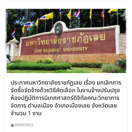
ประกาศมหาวิทยาลัยราชภัฏเลย เรื่อง ยกเลิกการ
จัดซื้อจัดจ้างด้วยวิธีคัดเลือก ในงานจ้างปรับปรุง
ห้องปฏิบัติการนิเทศศาสตร์ดิจิทัลคณะวิทยาการ
จัดการ ตำบลเมือง อำเภอเมืองเลย จังหวัดเลย
จำนวน 1 งาน
28/04/2023