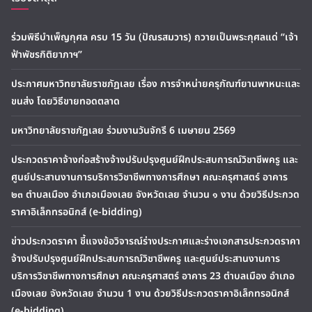
ร่วมพิธีบำเพ็ญกุศล ครบ 15 วัน (ปัณรสมวาร) ถวายเป็นพระกุศลแด่ “เจ้า
ฟ้าพัชรกิติยาภาฯ”
ประกาศมหาวิทยาลัยราชภัฏเลย เรื่อง การจำหน่ายครุภัณฑ์ยานพาหนะและ
ขนส่ง โดยวิธีขายทอดตลาด
มหาวิทยาลัยราชภัฏเลย ร่วมงานวันจักรี 6 เมษายน 2569
ประกวดราคาจ้างก่อสร้างจ้างปรับปรุงศูนย์ฝึกประสบการณ์วิชาชีพครู และ
ศูนย์ประสานงานการบริการวิชาชีพทางการศึกษา คณะครุศาสตร์ อาคาร
๒๓ ตำบลเมือง อำเภอเมืองเลย จังหวัดเลย จำนวน ๑ งาน ด้วยวิธีประกวด
ราคาอิเล็กทรอนิกส์ (e-bidding)
ข่าวประกวดราคา ชี้แจงข้อวิจารณ์ร่างประกาศและร่างเอกสารประกวดราคา
จ้างปรับปรุงศูนย์ฝึกประสบการณ์วิชาชีพครู และศูนย์ประสานงานการ
บริการวิชาชีพทางการศึกษา คณะครุศาสตร์ อาคาร 23 ตำบลเมือง อำเภอ
เมืองเลย จังหวัดเลย จำนวน 1 งาน ด้วยวิธีประกวดราคาอิเล็กทรอนิกส์
(e-bidding)