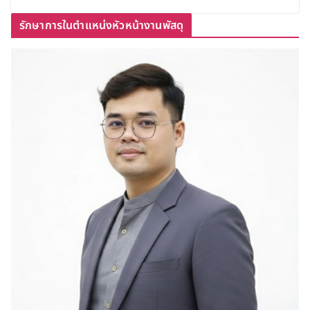
รักษาการในตำแหน่งหัวหน้างานพัสดุ