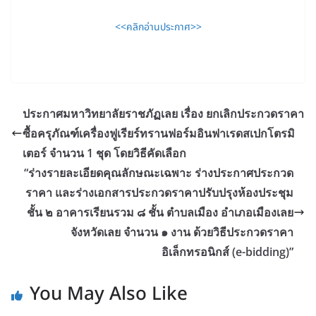
<<คลิกอ่านประกาศ>>
ประกาศมหาวิทยาลัยราชภัฏเลย เรื่อง ยกเลิกประกวดราคา
ซื้อครุภัณฑ์เครื่องฟูเรียร์ทรานฟอร์มอินฟาเรดสเปกโตรมิ
เตอร์ จำนวน 1 ชุด โดยวิธีคัดเลือก
“ร่างรายละเอียดคุณลักษณะเฉพาะ ร่างประกาศประกวด
ราคา และร่างเอกสารประกวดราคาปรับปรุงห้องประชุม
ชั้น ๒ อาคารเรียนรวม ๘ ชั้น ตำบลเมือง อำเภอเมืองเลย
จังหวัดเลย จำนวน ๑ งาน ด้วยวิธีประกวดราคา
อิเล็กทรอนิกส์ (e-bidding)”
You May Also Like