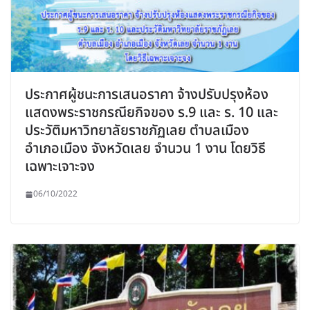
ประกาศผู้ชนะการเสนอราคา จ้างปรับปรุงห้อง
แสดงพระราชกรณียกิจของ ร.9 และ ร. 10 และ
ประวัติมหาวิทยาลัยราชภัฏเลย ตำบลเมือง
อำเภอเมือง จังหวัดเลย จำนวน 1 งาน โดยวิธี
เฉพาะเจาะจง
06/10/2022