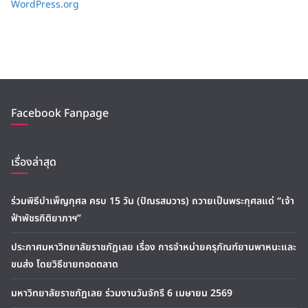
WordPress.org
Facebook Fanpage
เรื่องล่าสุด
ร่วมพิธีบำเพ็ญกุศล ครบ 15 วัน (ปัณรสมวาร) ถวายเป็นพระกุศลแด่ “เจ้า
ฟ้าพัชรกิติยาภาฯ”
ประกาศมหาวิทยาลัยราชภัฏเลย เรื่อง การจำหน่ายครุภัณฑ์ยานพาหนะและ
ขนส่ง โดยวิธีขายทอดตลาด
มหาวิทยาลัยราชภัฏเลย ร่วมงานวันจักรี 6 เมษายน 2569