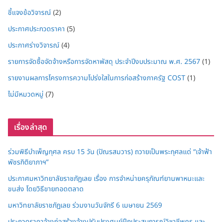
ชี้แจงข้อวิจารณ์
(2)
ประกาศประกวดราคา
(5)
ประกาศร่างวิจารณ์
(4)
รายการจัดซื้อจัดจ้างหรือการจัดหาพัสดุ ประจำปีงบประมาณ พ.ศ. 2567
(1)
รายงานผลการโครงการความโปร่งใสในการก่อสร้างภาครัฐ COST
(1)
ไม่มีหมวดหมู่
(7)
เรื่องล่าสุด
ร่วมพิธีบำเพ็ญกุศล ครบ 15 วัน (ปัณรสมวาร) ถวายเป็นพระกุศลแด่ “เจ้าฟ้า
พัชรกิติยาภาฯ”
ประกาศมหาวิทยาลัยราชภัฏเลย เรื่อง การจำหน่ายครุภัณฑ์ยานพาหนะและ
ขนส่ง โดยวิธีขายทอดตลาด
มหาวิทยาลัยราชภัฏเลย ร่วมงานวันจักรี 6 เมษายน 2569
ประกวดราคาจ้างก่อสร้างจ้างปรับปรุงศูนย์ฝึกประสบการณ์วิชาชีพครู และ