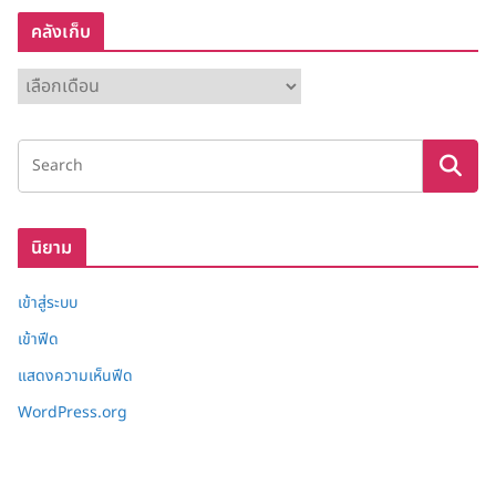
คลังเก็บ
ค
ลั
ง
เ
ก็
บ
นิยาม
เข้าสู่ระบบ
เข้าฟีด
แสดงความเห็นฟีด
WordPress.org