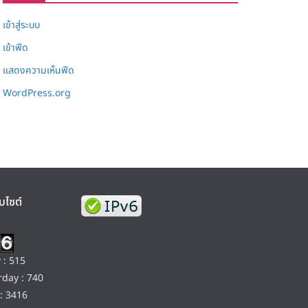
เข้าสู่ระบบ
เข้าฟีด
แสดงความเห็นฟีด
WordPress.org
บไซต์
 : 515
day : 740
: 3416