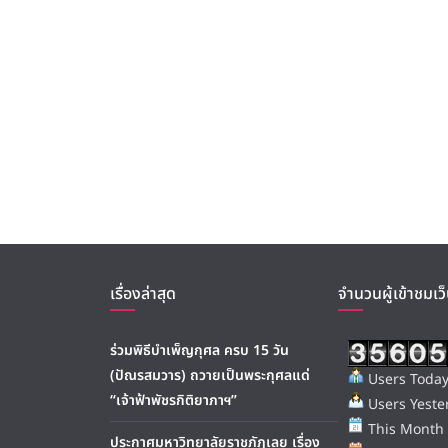
เรื่องล่าสุด
จำนวนผู้เข้าชมเว็
ร่วมพิธีบำเพ็ญกุศล ครบ 15 วัน
(ปัณรสมวาร) ถวายเป็นพระกุศลแด่
Users Today
“เจ้าฟ้าพัชรกิติยาภาฯ”
Users Yester
This Month 
ประกาศมหาวิทยาลัยราชภัฏเลย เรื่อง