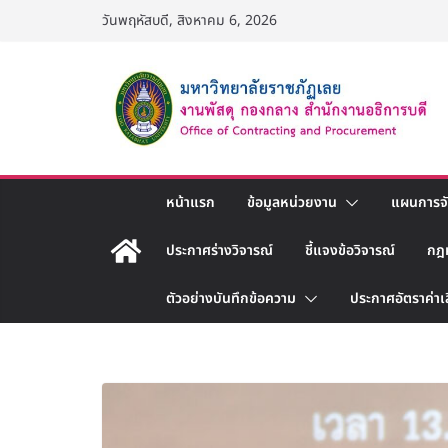
Skip
วันพฤหัสบดี, สิงหาคม 6, 2026
to
content
หน้าแรก
ข้อมูลหน่วยงาน
แผนการจัด
ประกาศร่างวิจารณ์
ชี้แจงข้อวิจารณ์
กฎ
ตัวอย่างบันทึกข้อความ
ประกาศอัตราค่าเ