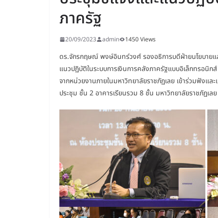
ภาครัฐ
20/09/2023
admin
1450 Views
ดร.จักรกฤษณ์ พงษ์อินทร์วงศ์ รองอธิการบดีฝ่ายนโยบายแล
แนวปฏิบัติในระบบการเงินการคลังภาครัฐแบบอิเล็กทรอนิกส
จากหน่วยงานภายในมหาวิทยาลัยราชภัฏเลย เข้าร่วมฟังและแ
ประชุม ชั้น 2 อาคารเรียนรวม 8 ชั้น มหาวิทยาลัยราชภัฏเ