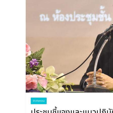
ข่าวกิจกรรม
ประชุมชี้แจงและแนวปฏิบั