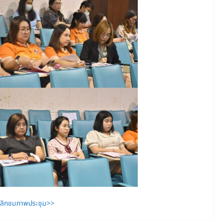
ลิกชมภาพประชุม>>