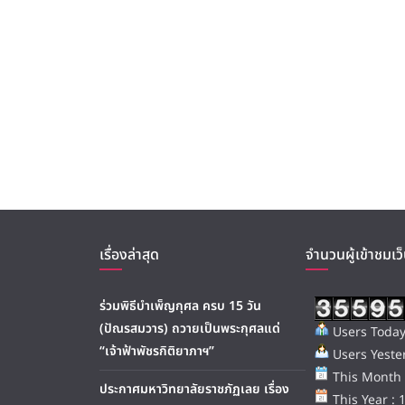
เรื่องล่าสุด
จำนวนผู้เข้าชมเว็
ร่วมพิธีบำเพ็ญกุศล ครบ 15 วัน
(ปัณรสมวาร) ถวายเป็นพระกุศลแด่
Users Today
“เจ้าฟ้าพัชรกิติยาภาฯ”
Users Yester
This Month 
ประกาศมหาวิทยาลัยราชภัฏเลย เรื่อง
This Year : 