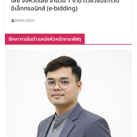
เลย จังหวัดเลย จำนวน 1 งาน ด้วยวิธีประกวด
อิเล็กทรอนิกส์ (e-bidding)
28/06/2024
รักษาการในตำแหน่งหัวหน้างานพัสดุ