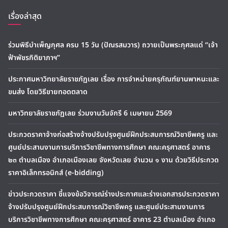
เรื่องล่าสุด
ร่วมพิธีบำเพ็ญกุศล ครบ 15 วัน (ปัณรสมวาร) ถวายเป็นพระกุศลแด่ “เจ้า
ฟ้าพัชรกิติยาภาฯ”
ประกาศมหาวิทยาลัยราชภัฏเลย เรื่อง การจำหน่ายครุภัณฑ์ยานพาหนะและ
ขนส่ง โดยวิธีขายทอดตลาด
มหาวิทยาลัยราชภัฏเลย ร่วมงานวันจักรี 6 เมษายน 2569
ประกวดราคาจ้างก่อสร้างจ้างปรับปรุงศูนย์ฝึกประสบการณ์วิชาชีพครู และ
ศูนย์ประสานงานการบริการวิชาชีพทางการศึกษา คณะครุศาสตร์ อาคาร
๒๓ ตำบลเมือง อำเภอเมืองเลย จังหวัดเลย จำนวน ๑ งาน ด้วยวิธีประกวด
ราคาอิเล็กทรอนิกส์ (e-bidding)
ข่าวประกวดราคา ชี้แจงข้อวิจารณ์ร่างประกาศและร่างเอกสารประกวดราคา
จ้างปรับปรุงศูนย์ฝึกประสบการณ์วิชาชีพครู และศูนย์ประสานงานการ
บริการวิชาชีพทางการศึกษา คณะครุศาสตร์ อาคาร 23 ตำบลเมือง อำเภอ