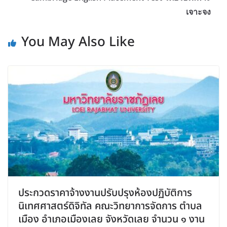
เจาะจง
You May Also Like
ประกวดราคาจ้างงานปรับปรุงห้องปฏิบัติการ
นิเทศศาสตร์ดิจิทัล คณะวิทยาการจัดการ ตำบล
เมือง อำเภอเมืองเลย จังหวัดเลย จำนวน ๑ งาน