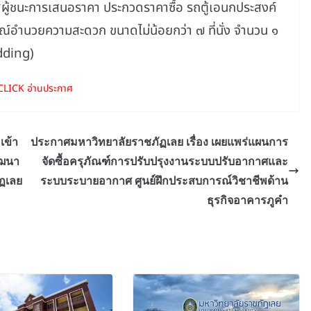
ผู้ชนะการเสนอราคา ประกวดราคาซื้อ รถตู้เอนกประสงค์
อำนวยความสะดวก ขนาดไม่น้อยกว่า ๗ ที่นั่ง จำนวน ๑
idding)
CLICK อ่านประกาศ
เข้า
ประกาศมหาวิทยาลัยราชภัฏเลย เรื่อง เผยแพร่แผนการ
ัฒนา
จัดซื้อครุภัณฑ์การปรับปรุงงานระบบปรับอากาศและ
ฏเลย
ระบบระบายอากาศ ศูนย์ฝึกประสบการณ์วิชาชีพด้าน
ธุรกิจอาคารภูคำ