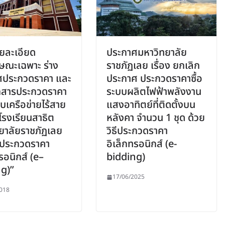
ายละเอียด
ประกาศมหาวิทยาลัย
ษณะเฉพาะ ร่าง
ราชภัฏเลย เรื่อง ยกเลิก
ศประกวดราคา และ
ประกาศ ประกวดราคาซื้อ
กสารประกวดราคา
ระบบผลิตไฟฟ้าพลังงาน
บบเครือข่ายไร้สาย
แสงอาทิตย์ที่ติดตั้งบน
โรงเรียนสาธิต
หลังคา จำนวน 1 ชุด ด้วย
ยาลัยราชภัฏเลย
วิธีประกวดราคา
ธีประกวดราคา
อิเล็กทรอนิกส์ (e-
รอนิกส์ (e–
bidding)
g)”
17/06/2025
018