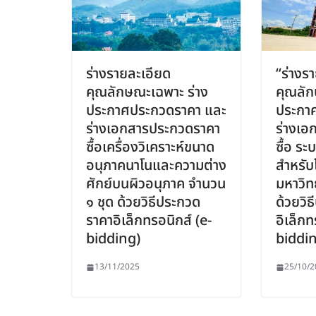
ร่างรายละเอียด
“ร่างร
คุณลักษณะเฉพาะ ร่าง
คุณลัก
ประกาศประกวดราคา และ
ประกา
ร่างเอกสารประกวดราคา
ร่างเอ
ซื้อเครื่องวิเคราะห์ขนาด
ซื้อ ระ
อนุภาคนาโนและความต่าง
สำหรับ
ศักย์บนผิวอนุภาค จำนวน
มหาวิท
๑ ชุด ด้วยวิธีประกวด
ด้วยวิ
ราคาอิเล็กทรอนิกส์ (e-
อิเล็กท
bidding)
biddin
13/11/2025
25/10/2