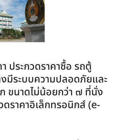
 ประกวดราคาซื้อ รถตู้
่งมีระบบความปลอดภัยและ
นาดไม่น้อยกว่า ๗ ที่นั่ง
วดราคาอิเล็กทรอนิกส์ (e-