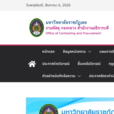
Skip
วันพฤหัสบดี, สิงหาคม 6, 2026
to
content
หน้าแรก
ข้อมูลหน่วยงาน
แผนการจัด
ประกาศร่างวิจารณ์
ชี้แจงข้อวิจารณ์
กฎ
ตัวอย่างบันทึกข้อความ
ประกาศอัตราค่าเ