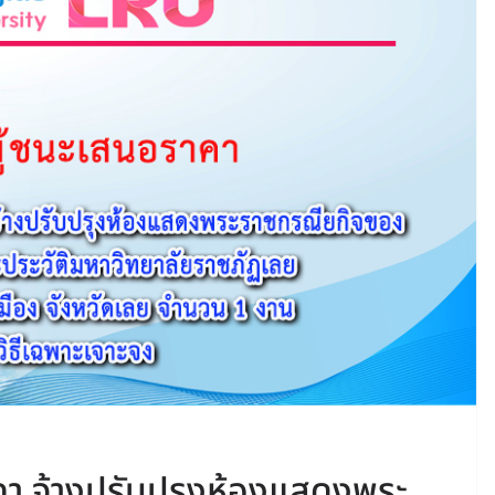
า จ้างปรับปรุงห้องแสดงพระ