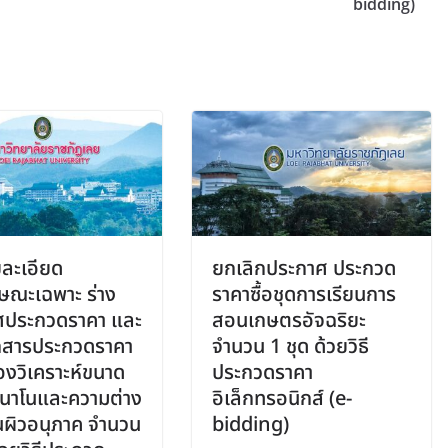
bidding)
ยละเอียด
ยกเลิกประกาศ ประกวด
ษณะเฉพาะ ร่าง
ราคาซื้อชุดการเรียนการ
ศประกวดราคา และ
สอนเกษตรอัจฉริยะ
กสารประกวดราคา
จำนวน 1 ชุด ด้วยวิธี
ื่องวิเคราะห์ขนาด
ประกวดราคา
นาโนและความต่าง
อิเล็กทรอนิกส์ (e-
นผิวอนุภาค จำนวน
bidding)