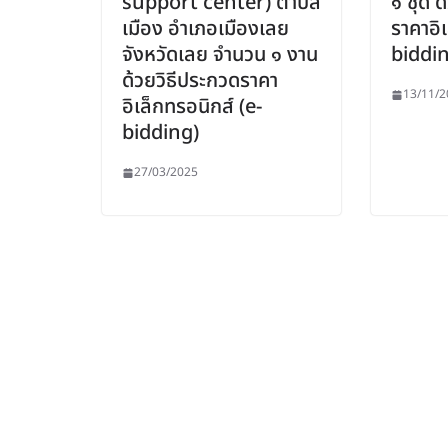
support center) ตำบล
๑ ชุด ด
เมือง อำเภอเมืองเลย
ราคาอิเ
จังหวัดเลย จำนวน ๑ งาน
biddi
ด้วยวิธีประกวดราคา
13/11/2
อิเล็กทรอนิกส์ (e-
bidding)
27/03/2025