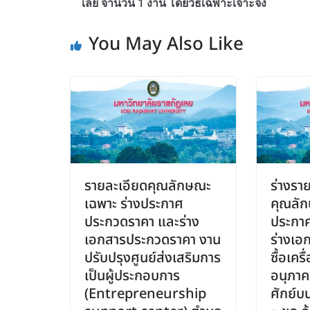
เลย จำนวน 1 งาน โดยวิธีเฉพาะเจาะจง
You May Also Like
รายละเอียดคุณลักษณะ
ร่างรา
เฉพาะ ร่างประกาศ
คุณลัก
ประกวดราคา และร่าง
ประกา
เอกสารประกวดราคา งาน
ร่างเอ
ปรับปรุงศูนย์ส่งเสริมการ
ซื้อเคร
เป็นผู้ประกอบการ
อนุภาค
(Entrepreneurship
ศักย์บ